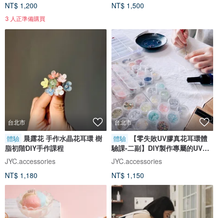
NT$ 1,200
NT$ 1,500
3 人正準備購買
台北市
台北市
晨露花 手作水晶花耳環 樹
【零失敗UV膠真花耳環體
體驗
體驗
脂初階DIY手作課程
驗課-二副】DIY製作專屬的UV膠
樹脂耳環
JYC.accessories
JYC.accessories
NT$ 1,180
NT$ 1,150