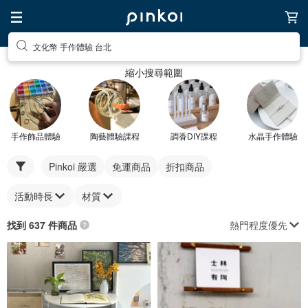
文化幣 手作體驗 台北
縮小搜尋範圍
手作飾品體驗
陶藝體驗課程
調香DIY課程
水晶手作體驗
Pinkoi 嚴選
免運商品
折扣商品
活動時長
材質
熱門程度優先
找到 637 件商品