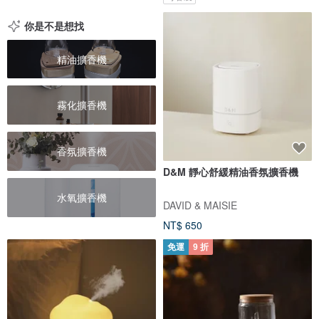
你是不是想找
精油擴香機
霧化擴香機
香氛擴香機
D&M 靜心舒緩精油香氛擴香機
水氧擴香機
DAVID & MAISIE
NT$ 650
免運
9 折