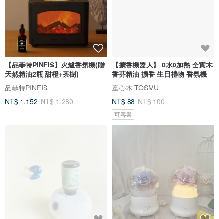
【品菲特PINFIS】火爐香氛機(贈
【擴香機器人】 0水0加熱 全實木
天然精油2瓶 甜橙+茶樹)
香芬精油 擴香 生日禮物 香氛機
品菲特PINFIS
童心木 TOSMU
NT$ 1,152
NT$ 1,280
NT$ 88
NT$ 100
可客製