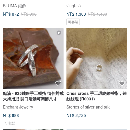
BLUMA 銀飾
vingt-six
NT$ 872
NT$ 990
NT$ 1,303
NT$ 1,480
可客製
點滴 - 925純銀手工戒指 情侶對戒
Criss cross 手工環繞銀戒指，錘
大拇指戒 開口活動可調節尺寸
紋紋理 (R0031)
Enchant Jewelry
Stories of silver and silk
NT$ 888
NT$ 2,725
可客製