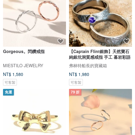
Gorgeous。閃鑽戒指
【Captain Flint銀飾】天然寶石
純銀坑洞質感戒指 手工 暮岩彩語
MIESTILO JEWELRY
弗林特船長的寶藏箱
NT$ 1,580
NT$ 1,980
可客製
可客製
免運
79 折