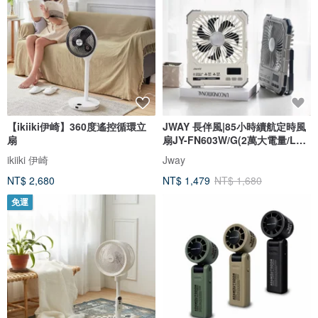
【ikiiki伊崎】360度遙控循環立
JWAY 長伴風|85小時續航定時風
扇
扇JY-FN603W/G(2萬大電量/LED
照明)
ikiiki 伊崎
Jway
NT$ 2,680
NT$ 1,479
NT$ 1,680
免運