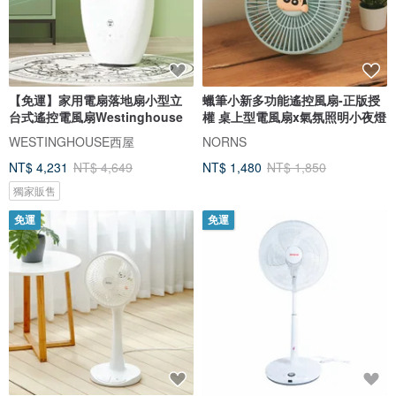
【免運】家用電扇落地扇小型立
蠟筆小新多功能遙控風扇-正版授
台式遙控電風扇Westinghouse
權 桌上型電風扇x氣氛照明小夜燈
WESTINGHOUSE西屋
NORNS
NT$ 4,231
NT$ 4,649
NT$ 1,480
NT$ 1,850
獨家販售
免運
免運