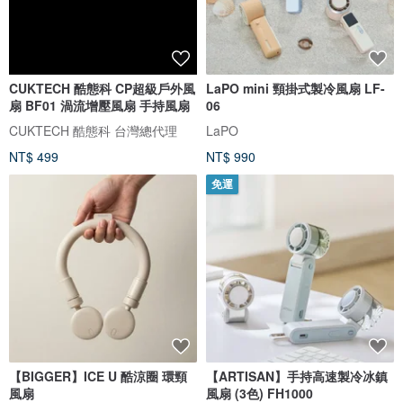
CUKTECH 酷態科 CP超級戶外風
LaPO mini 頸掛式製冷風扇 LF-
扇 BF01 渦流增壓風扇 手持風扇
06
CUKTECH 酷態科 台灣總代理
LaPO
NT$ 499
NT$ 990
免運
【BIGGER】ICE U 酷涼圈 環頸
【ARTISAN】手持高速製冷冰鎮
風扇
風扇 (3色) FH1000