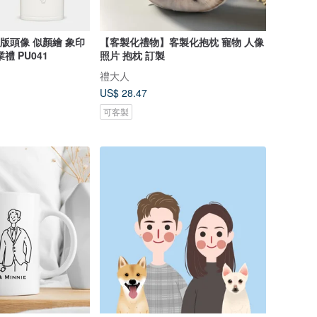
版頭像 似顏繪 象印
【客製化禮物】客製化抱枕 寵物 人像
禮 PU041
照片 抱枕 訂製
禮大人
US$ 28.47
可客製