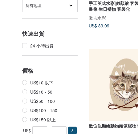
手工英式水彩|似顏繪 客
所有地區
畫像 生日禮物 客製化
啾吉水彩
US$ 89.09
快速出貨
24 小時出貨
價格
US$10 以下
US$10 - 50
US$50 - 100
US$100 - 150
US$150 以上
數位似顏繪動物頭像寵物
US$
-