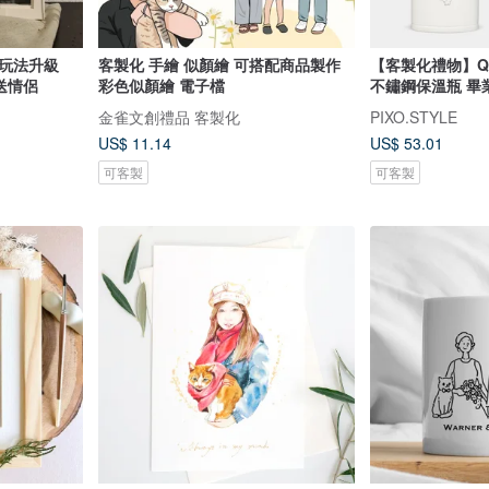
式玩法升級
客製化 手繪 似顏繪 可搭配商品製作
【客製化禮物】Q
送情侶
彩色似顏繪 電子檔
不鏽鋼保溫瓶 畢業
金雀文創禮品 客製化
PIXO.STYLE
US$ 11.14
US$ 53.01
可客製
可客製