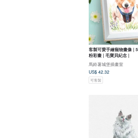
客製可愛手繪寵物畫像 | 5*7
粉彩畫 | 毛寶貝紀念 |
馬鈴薯城堡插畫室
US$ 42.32
可客製