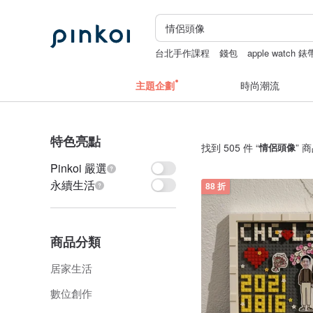
台北手作課程
錢包
apple watch 錶
主題企劃
時尚潮流
特色亮點
找到 505 件 “
情侶頭像
” 
Pinkoi 嚴選
永續生活
88 折
商品分類
居家生活
數位創作