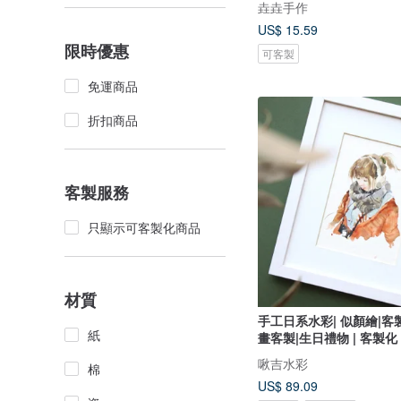
垚垚手作
US$ 15.59
限時優惠
可客製
免運商品
折扣商品
客製服務
只顯示可客製化商品
材質
手工日系水彩| 似顏繪|客
紙
畫客製|生日禮物 | 客製化
啾吉水彩
棉
US$ 89.09