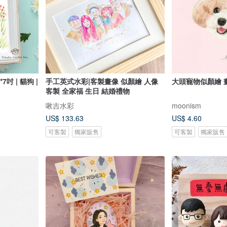
吋 | 貓狗 |
手工英式水彩|客製畫像 似顏繪 人像
大頭寵物似顏繪 
客製 全家福 生日 結婚禮物
啾吉水彩
moonism
US$ 133.63
US$ 4.60
可客製
獨家販售
可客製
獨家販售