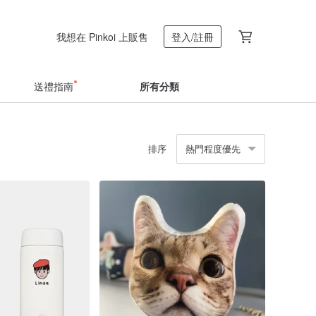
我想在 Pinkoi 上販售
登入/註冊
送禮指南
所有分類
排序
熱門程度優先