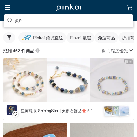
彈片
Pinkoi 跨境直送
Pinkoi 嚴選
免運商品
折扣商
熱門程度優先
找到 462 件商品
推廣
星河耀眼 ShiningStar | 天然石飾品
5.0