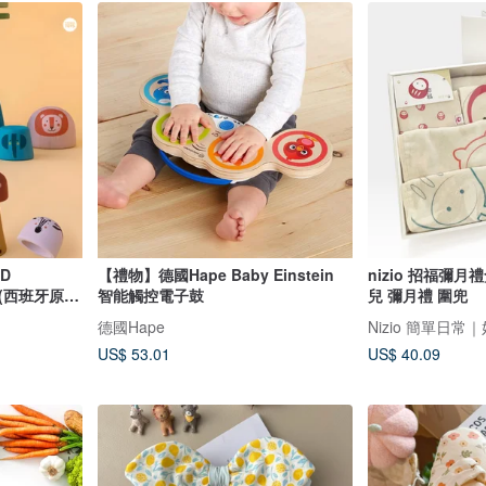
LD
【禮物】德國Hape Baby Einstein
nizio 招福彌月禮
 (西班牙原
智能觸控電子鼓
兒 彌月禮 圍兜
德國Hape
Nizio 簡單日常
US$ 53.01
US$ 40.09