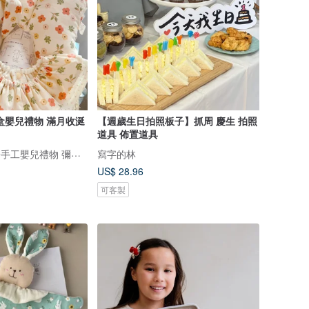
【週歲生日拍照板子】抓周 慶生 拍照
道具 佈置道具
Lianne baby 梨安手工嬰兒禮物 彌月禮 新生兒見面禮 周歲禮
寫字的林
US$ 28.96
可客製