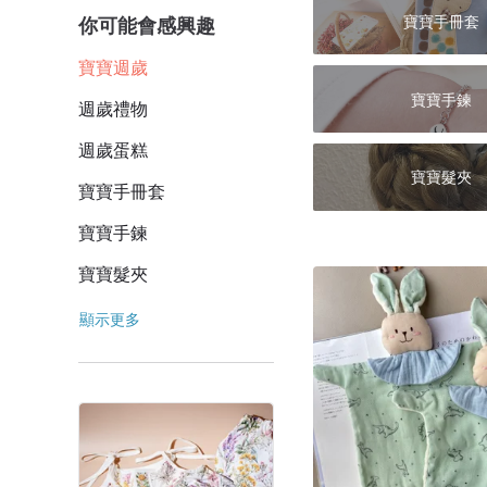
寶寶手冊套
你可能會感興趣
寶寶週歲
寶寶手鍊
週歲禮物
週歲蛋糕
寶寶髮夾
寶寶手冊套
寶寶手鍊
寶寶髮夾
顯示更多