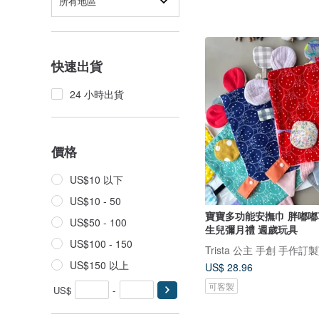
所有地區
快速出貨
24 小時出貨
價格
US$10 以下
US$10 - 50
寶寶多功能安撫巾 胖嘟嘟草莓 
US$50 - 100
生兒彌月禮 週歲玩具
US$100 - 150
Trista 公主 手創 手作
US$150 以上
US$ 28.96
可客製
US$
-