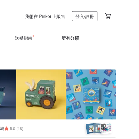
我想在 Pinkoi 上販售
登入/註冊
送禮指南
所有分類
5
+
城
5.0
(18)