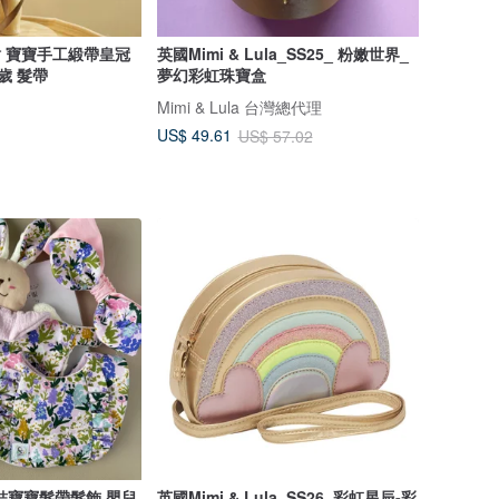
裙 寶寶手工緞帶皇冠
英國Mimi & Lula_SS25_ 粉嫩世界_
歲 髮帶
夢幻彩虹珠寶盒
Mimi & Lula 台灣總代理
US$ 49.61
US$ 57.02
寶寶髮帶髮飾 嬰兒
英國Mimi & Lula_SS26_彩虹星辰-彩