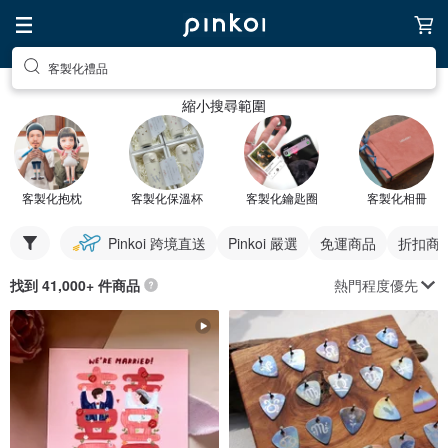
客製化禮品
縮小搜尋範圍
客製化抱枕
客製化保溫杯
客製化鑰匙圈
客製化相冊
Pinkoi 跨境直送
Pinkoi 嚴選
免運商品
折扣商
熱門程度優先
找到 41,000+ 件商品