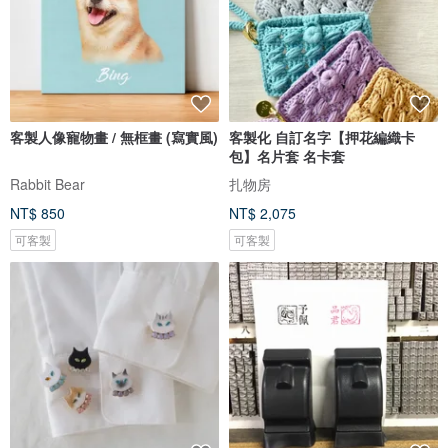
客製人像寵物畫 / 無框畫 (寫實風)
客製化 自訂名字【押花編織卡
包】名片套 名卡套
Rabbit Bear
扎物房
NT$ 850
NT$ 2,075
可客製
可客製