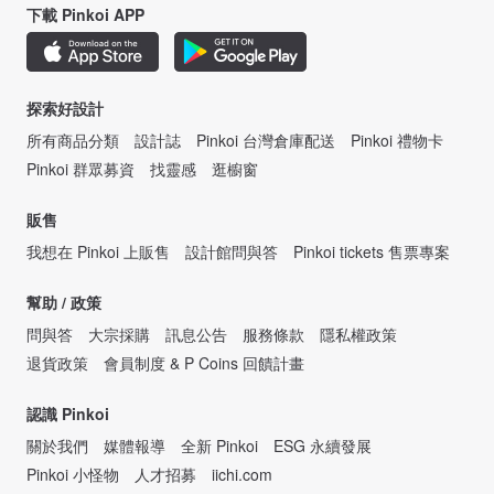
下載 Pinkoi APP
探索好設計
所有商品分類
設計誌
Pinkoi 台灣倉庫配送
Pinkoi 禮物卡
Pinkoi 群眾募資
找靈感
逛櫥窗
販售
我想在 Pinkoi 上販售
設計館問與答
Pinkoi tickets 售票專案
幫助 / 政策
問與答
大宗採購
訊息公告
服務條款
隱私權政策
退貨政策
會員制度 & P Coins 回饋計畫
認識 Pinkoi
關於我們
媒體報導
全新 Pinkoi
ESG 永續發展
Pinkoi 小怪物
人才招募
iichi.com