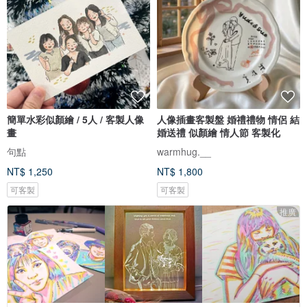
簡單水彩似顏繪 / 5人 / 客製人像
人像插畫客製盤 婚禮禮物 情侶 結
畫
婚送禮 似顏繪 情人節 客製化
句點
warmhug.__
NT$ 1,250
NT$ 1,800
可客製
可客製
推廣