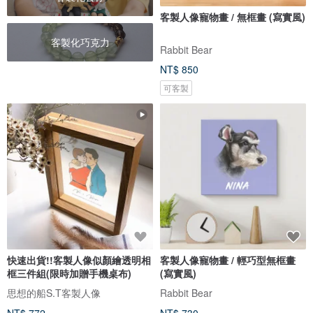
客製人像寵物畫 / 無框畫 (寫實風)
客製化巧克力
Rabbit Bear
NT$ 850
可客製
快速出貨!!客製人像似顏繪透明相
客製人像寵物畫 / 輕巧型無框畫
框三件組(限時加贈手機桌布)
(寫實風)
思想的船S.T客製人像
Rabbit Bear