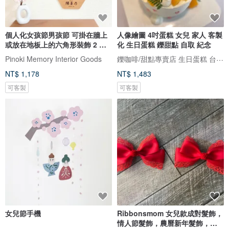
個人化女孩節男孩節 可掛在牆上
人像繪圖 4吋蛋糕 女兒 家人 客製
或放在地板上的六角形裝飾 2 種
化 生日蛋糕 鑠甜點 自取 紀念
顏色 4 種類型 日本 日本和風女兒
鑠咖啡/甜點專賣店 生日蛋糕 台北 中山/松山 咖啡課程教學 客製化蛋糕
Pinoki Memory Interior Goods
節 女兒節
NT$ 1,178
NT$ 1,483
可客製
可客製
女兒節手機
Ribbonsmom 女兒款成對髮飾，
情人節髮飾，農曆新年髮飾，紅