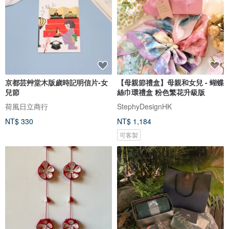
京都芸艸堂木版歲時記明信片-女
【母親節禮盒】母親和女兒 - 蝴蝶
兒節
絲巾環禮盒 粉色繁花升級版
荷風日立商行
StephyDesignHK
NT$ 330
NT$ 1,184
可客製