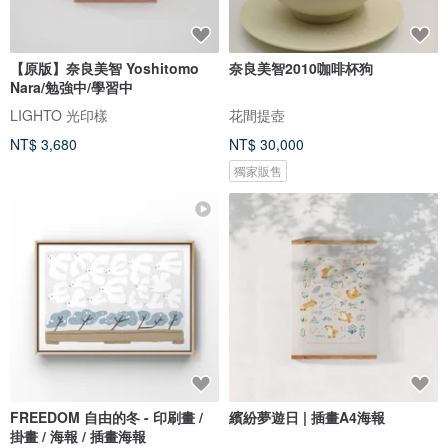
【原版】奈良美智 Yoshitomo
奈良美智2010咖啡杯狗
Nara/勉強中/學習中
LIGHTO 光印樣
花間提壺
NT$ 3,680
NT$ 30,000
獨家販售
FREEDOM 自由的冬 - 印刷畫 /
繽紛夢遊日 | 插畫A4海報
掛畫 / 海報 / 插畫海報