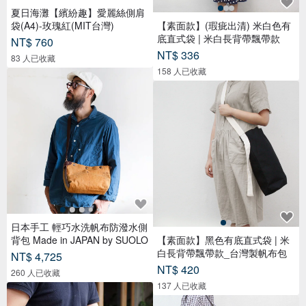
夏日海灘【繽紛趣】愛麗絲側肩
袋(A4)-玫瑰紅(MIT台灣)
【素面款】(瑕疵出清) 米白色有
底直式袋 | 米白長背帶飄帶款
NT$ 760
NT$ 336
83 人已收藏
158 人已收藏
日本手工 輕巧水洗帆布防潑水側
背包 Made in JAPAN by SUOLO
【素面款】黑色有底直式袋 | 米
白長背帶飄帶款_台灣製帆布包
NT$ 4,725
NT$ 420
260 人已收藏
137 人已收藏