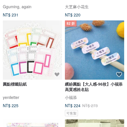
Gguming, again
大芝麻小花生
NT$ 231
NT$ 220
82 折
圓點標籤貼紙
繽紛圓點【大人感-96枚】小福添
高質感姓名貼
yeniletter
小福添
NT$ 225
NT$ 224
NT$ 273
可客製