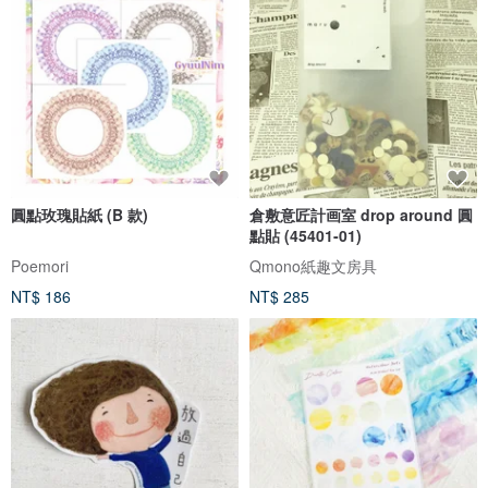
圓點玫瑰貼紙 (B 款)
倉敷意匠計画室 drop around 圓
點貼 (45401-01)
Poemori
Qmono紙趣文房具
NT$ 186
NT$ 285