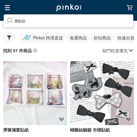
圓點貼
Pinkoi 跨境直送
免運商品
折扣商品
快速出貨
熱門程度優先
找到 57 件商品
彈簧滿窗貼紙
蝴蝶結貓貓 布標貼紙