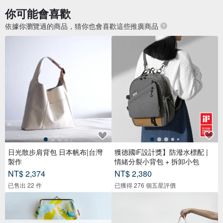
你可能會喜歡
依據你瀏覽過的商品，猜你也會喜歡這些推廣商品
日光散步肩背包 日本帆布|台灣
獲德國iF設計獎】防潑水標配 |
製作
情緒分裂小背包 + 拆卸小包
NT$ 2,374
NT$ 2,380
已售出 22 件
已獲得 276 個五星評價