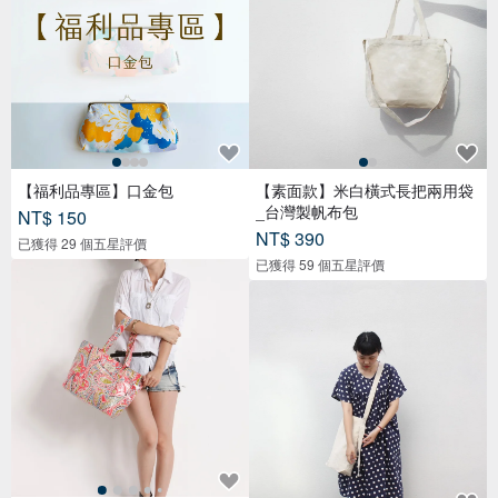
【福利品專區】口金包
【素面款】米白橫式長把兩用袋
_台灣製帆布包
NT$ 150
NT$ 390
已獲得 29 個五星評價
已獲得 59 個五星評價