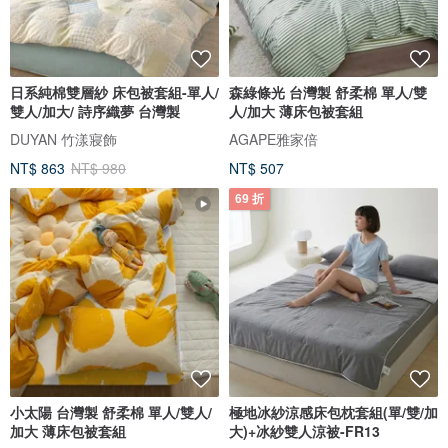
日系純棉雙層紗 床包被套組-單人/
森綠條光 台灣製 舒柔棉 單人/雙
雙人/加大/ 詩序織夢 台灣製
人/加大 薄床包被套組
DUYAN 竹漾寢飾
AGAPE雅家倍
NT$ 863
NT$ 980
NT$ 507
69 折
小太陽 台灣製 舒柔棉 單人/雙人/
極地冰紗涼感床包枕套組(單/雙/加
加大 薄床包被套組
大)+冰紗雙人涼被-FR13