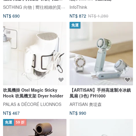
機)
SOTHING 向物 | 嚮往精緻的質感生活
InfoThink
NT$ 690
NT$ 872
NT$ 1,280
免運
吹風機掛 Otel Magic Sticky
【ARTISAN】手持高速製冷冰鎮
Hook 吹風機支架 Dryer holder
風扇 (3色) FH1000
PALAS & DÉCORÉ LUONNOS
ARTISAN 奧堤森
NT$ 467
NT$ 990
免運
59 折