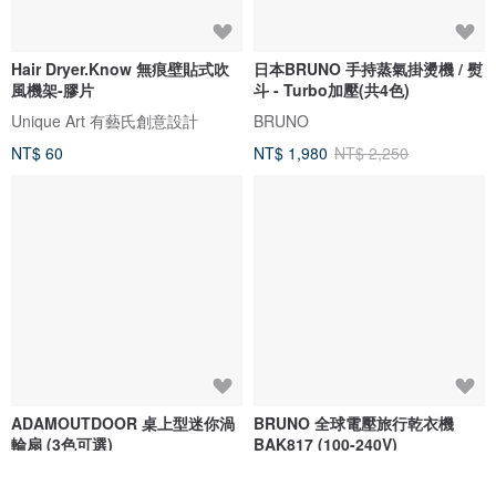
Hair Dryer.Know 無痕壁貼式吹
日本BRUNO 手持蒸氣掛燙機 / 熨
風機架-膠片
斗 - Turbo加壓(共4色)
Unique Art 有藝氏創意設計
BRUNO
NT$ 60
NT$ 1,980
NT$ 2,250
ADAMOUTDOOR 桌上型迷你渦
BRUNO 全球電壓旅行乾衣機
輪扇 (3色可選)
BAK817 (100-240V)
ADAMOUTDOOR
BRUNO HK