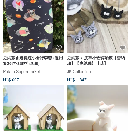
史納莎香港傳統小食行李套 (適用
史納莎 x 皮革小玫瑰項鍊【雪納
於26吋-28吋行李箱)
瑞】【史納瑞】【花】
Potato Supermarket
JK Collection
NT$ 607
NT$ 1,847