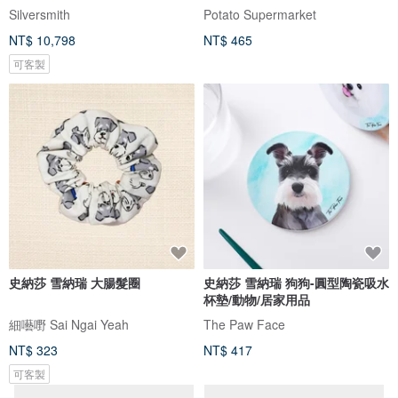
Silversmith
Potato Supermarket
NT$ 10,798
NT$ 465
可客製
史納莎 雪納瑞 大腸髮圈
史納莎 雪納瑞 狗狗-圓型陶瓷吸水
杯墊/動物/居家用品
細囈嘢 Sai Ngai Yeah
The Paw Face
NT$ 323
NT$ 417
可客製