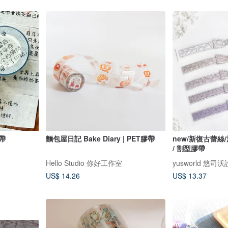
帶
麵包屋日記 Bake Diary | PET膠帶
new/新復古蕾絲/
/ 割型膠帶
Hello Studio 你好工作室
yusworld 悠司
US$ 14.26
US$ 13.37