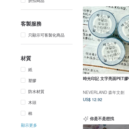
折扣商品
客製服務
只顯示可客製化商品
材質
紙
時光印記 文字亮面PET膠
塑膠
防水材質
NEVERLAND 森年文創
US$ 12.92
木頭
棉
你是不是想找
顯示更多