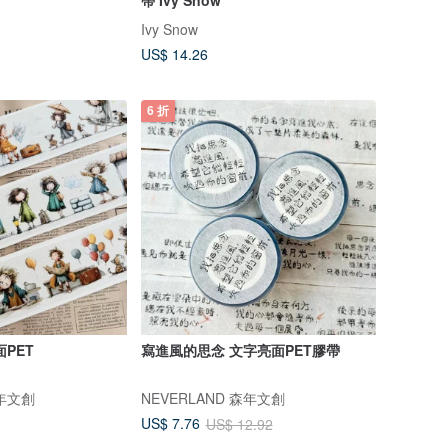
Ivy Snow
US$ 14.26
6 折
PET
寫進風的思念 文字亮面PET膠帶
森年文創
NEVERLAND 森年文創
US$ 7.76
US$ 12.92