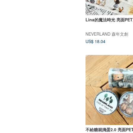
Lina的魔法時光 亮面PE
NEVERLAND 森年文創
US$ 18.04
不給糖就搗蛋2.0 亮面PE