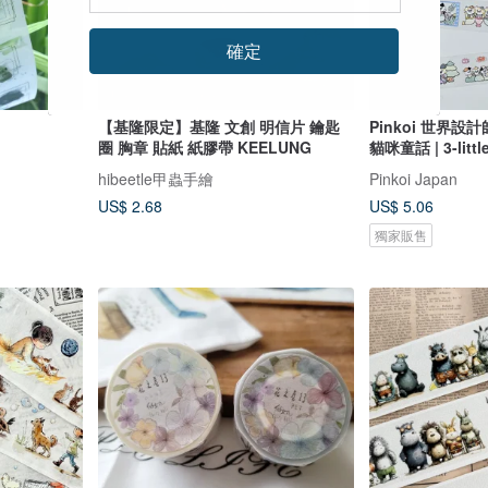
確定
【基隆限定】基隆 文創 明信片 鑰匙
Pinkoi 世界設計
圈 胸章 貼紙 紙膠帶 KEELUNG
貓咪童話 | 3-litt
hibeetle甲蟲手繪
Pinkoi Japan
US$ 2.68
US$ 5.06
獨家販售