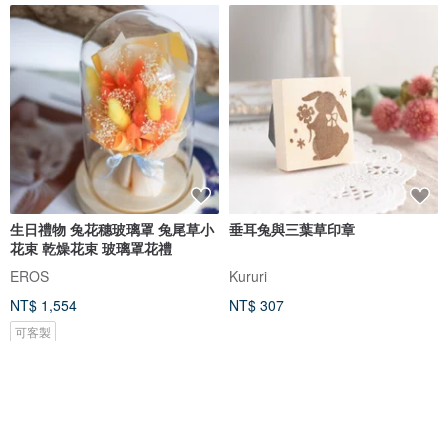
生日禮物 兔花穗玻璃罩 兔尾草小
垂耳兔與三葉草印章
花束 乾燥花束 玻璃罩花禮
EROS
Kururi
NT$ 1,554
NT$ 307
可客製