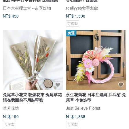
日本木村櫻士堂 - 吉享好物
reallyystyle手創館
NT$ 450
NT$ 1,500
可客製
免運
兔尾草小花束 乾燥花束 兔尾草花
永生花菊花 日本注連繩 乒乓菊 兔
語在我面前不用裝堅強
尾草 小兔造型
草芳花坊
Just Believe Florist
NT$ 190
NT$ 1,838
可客製
可客製