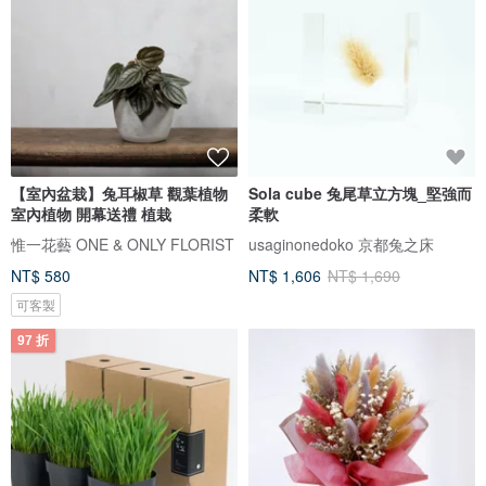
【室內盆栽】兔耳椒草 觀葉植物
Sola cube 兔尾草立方塊_堅強而
室內植物 開幕送禮 植栽
柔軟
惟一花藝 ONE & ONLY FLORIST
usaginonedoko 京都兔之床
NT$ 580
NT$ 1,606
NT$ 1,690
可客製
97 折