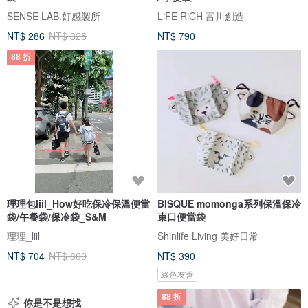
SENSE LAB.好感製所
LiFE RiCH 富川創造
NT$ 286
NT$ 325
NT$ 790
88 折
理理包liil_How好吃保冷保溫便當
BISQUE momonga系列保溫保冷
袋/午餐袋/保冷袋_S&M
束口便當袋
理理_liil
Shinlife Living 美好日常
NT$ 704
NT$ 800
NT$ 390
綠色友善
88 折
你是不是想找