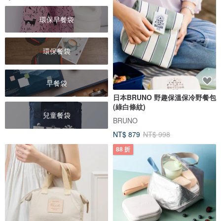
環保早餐袋
環保餐袋
早餐袋
日本BRUNO 野趣保溫保冷野餐包
(綠白條紋)
兒童餐袋
BRUNO
NT$ 879
NT$ 998
88 折