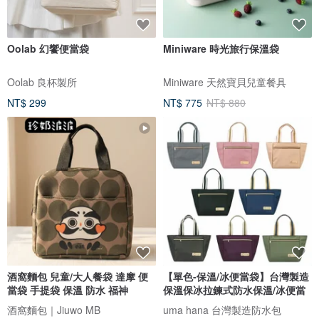
Oolab 幻饗便當袋
Miniware 時光旅行保溫袋
Oolab 良杯製所
Miniware 天然寶貝兒童餐具
NT$ 299
NT$ 775
NT$ 880
酒窩麵包 兒童/大人餐袋 達摩 便
【單色-保溫/冰便當袋】台灣製造
當袋 手提袋 保溫 防水 福神
保溫保冰拉鍊式防水保溫/冰便當
酒窩麵包｜Jiuwo MB
uma hana 台灣製造防水包