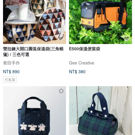
雙拉鍊大開口圓弧保溫袋(三角帳
E500保溫便當袋
篷) / 三色可選
青田手作
Gee Creative
NT$ 890
NT$ 380
可客製