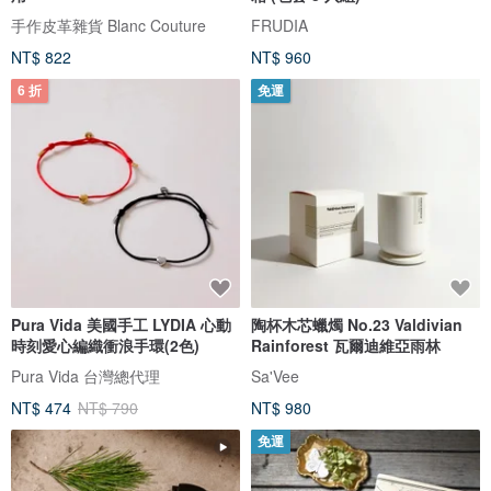
手作皮革雜貨 Blanc Couture
FRUDIA
NT$ 822
NT$ 960
6 折
免運
Pura Vida 美國手工 LYDIA 心動
陶杯木芯蠟燭 No.23 Valdivian
時刻愛心編織衝浪手環(2色)
Rainforest 瓦爾迪維亞雨林
Pura Vida 台灣總代理
Sa'Vee
NT$ 474
NT$ 790
NT$ 980
免運