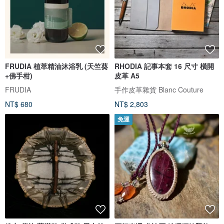
FRUDIA 植萃精油沐浴乳 (天竺葵
RHODIA 記事本套 16 尺寸 橫開
+佛手柑)
皮革 A5
FRUDIA
手作皮革雜貨 Blanc Couture
NT$ 680
NT$ 2,803
免運