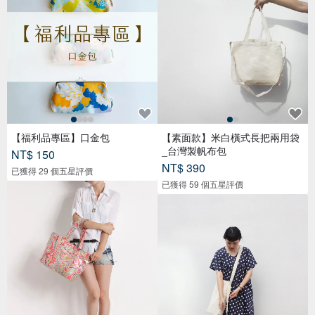
【福利品專區】口金包
【素面款】米白橫式長把兩用袋
_台灣製帆布包
NT$ 150
NT$ 390
已獲得 29 個五星評價
已獲得 59 個五星評價