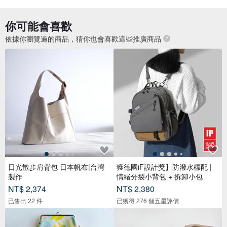
你可能會喜歡
依據你瀏覽過的商品，猜你也會喜歡這些推廣商品
日光散步肩背包 日本帆布|台灣
獲德國iF設計獎】防潑水標配 |
製作
情緒分裂小背包 + 拆卸小包
NT$ 2,374
NT$ 2,380
已售出 22 件
已獲得 276 個五星評價