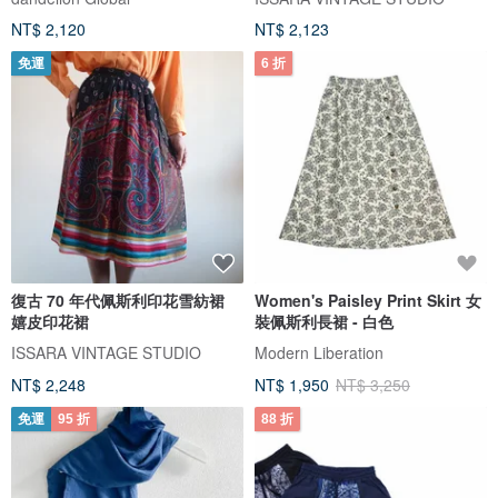
NT$ 2,120
NT$ 2,123
免運
6 折
復古 70 年代佩斯利印花雪紡裙
Women's Paisley Print Skirt 女
嬉皮印花裙
裝佩斯利長裙 - 白色
ISSARA VINTAGE STUDIO
Modern Liberation
NT$ 2,248
NT$ 1,950
NT$ 3,250
免運
95 折
88 折