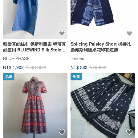
藍染真絲絲巾 佩斯利圖案 輕薄真
Splicing Paisley Short 拼接扎
絲使用 BLUEWIND Silk Stole
染佩斯利腰果花印花短褲
paisley Aizome Aizen
BLUE PHASE
iionces
JAPANBLUE
NT$ 1,902
NT$ 2,002
NT$ 583
NT$ 662
免運
免運