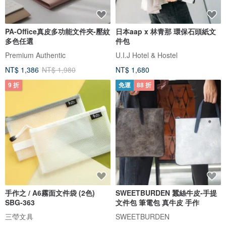
PA-Office真皮多功能文件夾-壓紋
日本aap x 林青那 環保石頭紙文
多色任選
件包
Premium Authentic
U.I.J Hotel & Hostel
NT$ 1,386
NT$ 1,980
NT$ 1,680
9 折
免運
88 折
手作之 / A6霧面文件袋 (2色)
SWEETBURDEN 蠶絲牛皮-手提
SBG-363
文件包 筆電包 真牛皮 手作
三瑩文具
SWEETBURDEN