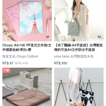
Chuyu A4/13K PP直式文件袋/文
【布丁鸚鵡-A4手提袋】台灣製造
件檔案收納/單扣-櫻
簡約可放A4文件防水手提袋
珠友文化 Chuyu Culture
uma hana 台灣製造防水包
NT$ 97
NT$ 110
NT$ 550
7 折