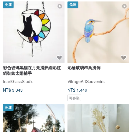
免運
免運
彩色玻璃黑貓在月亮捕夢網彩虹
彩繪玻璃翠鳥掛飾
貓裝飾太陽捕手
InariGlassStudio
VitrageArtSouvenirs
NT$ 3,343
NT$ 1,449
可客製
免運