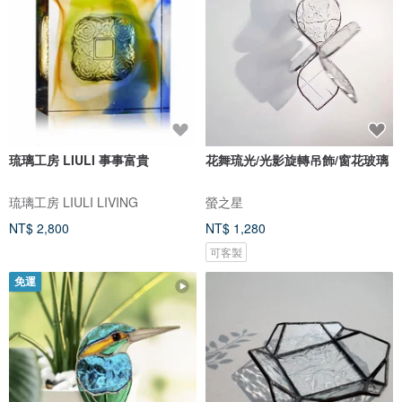
琉璃工房 LIULI 事事富貴
花舞琉光/光影旋轉吊飾/窗花玻璃
琉璃工房 LIULI LIVING
螢之星
NT$ 2,800
NT$ 1,280
可客製
免運