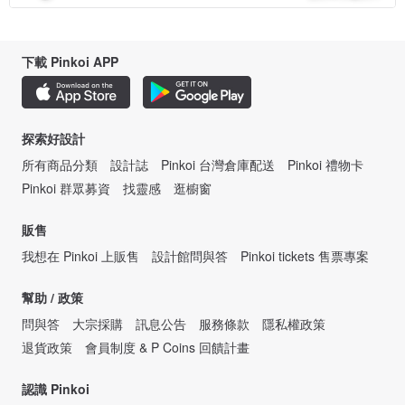
下載 Pinkoi APP
探索好設計
所有商品分類
設計誌
Pinkoi 台灣倉庫配送
Pinkoi 禮物卡
Pinkoi 群眾募資
找靈感
逛櫥窗
販售
我想在 Pinkoi 上販售
設計館問與答
Pinkoi tickets 售票專案
幫助 / 政策
問與答
大宗採購
訊息公告
服務條款
隱私權政策
退貨政策
會員制度 & P Coins 回饋計畫
認識 Pinkoi