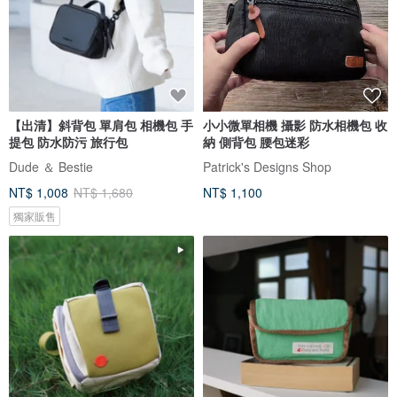
【出清】斜背包 單肩包 相機包 手
小小微單相機 攝影 防水相機包 收
提包 防水防污 旅行包
納 側背包 腰包迷彩
Dude ＆ Bestie
Patrick's Designs Shop
NT$ 1,008
NT$ 1,680
NT$ 1,100
獨家販售