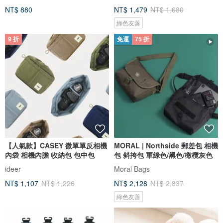
NT$ 880
NT$ 1,479
NT$ 1,680
綠色友善
9 折
免運
75 折
【人氣款】CASEY 微單單反相機
MORAL | Northside 郵差包 相機
內袋 相機內膽 收納包 包中包
包 斜挎包 軍綠色/黑色/橄欖灰色
ideer
Moral Bags
NT$ 1,107
NT$ 1,226
NT$ 2,128
NT$ 2,837
綠色友善