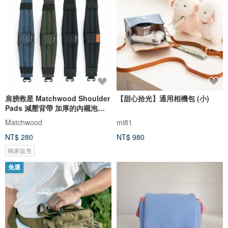
肩膀救星 Matchwood Shoulder
【甜心拾光】通用相機包 (小)
Pads 減壓背帶 加厚的內襯泡棉
MIT
Matchwood
mi81
NT$ 280
NT$ 980
獨家販售
免運