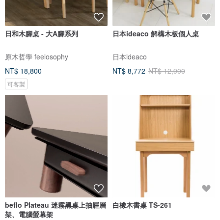
日和木腳桌 - 大A腳系列
日本ideaco 解構木板個人桌
原木哲學 feelosophy
日本ideaco
NT$ 18,800
NT$ 8,772
NT$ 12,900
可客製
beflo Plateau 迷霧黑桌上抽屜層
白橡木書桌 TS-261
架、電腦螢幕架