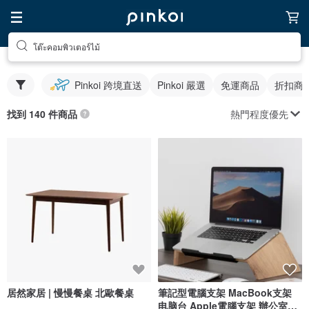
โต๊ะคอมพิวเตอร์ไม้
Pinkoi 跨境直送
Pinkoi 嚴選
免運商品
折扣商
熱門程度優先
找到 140 件商品
居然家居 | 慢慢餐桌 北歐餐桌
筆記型電腦支架 MacBook支架
电脑台 Apple電腦支架 辦公室配