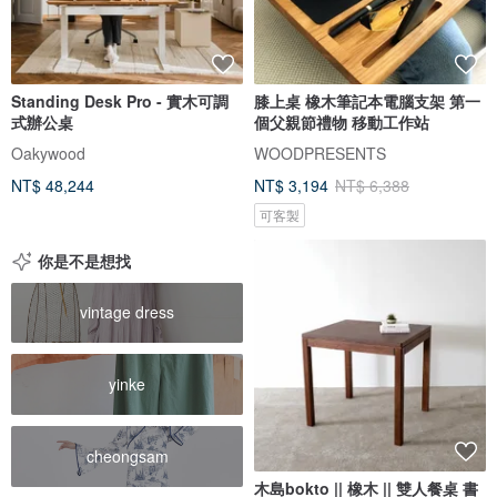
Standing Desk Pro - 實木可調
膝上桌 橡木筆記本電腦支架 第一
式辦公桌
個父親節禮物 移動工作站
Oakywood
WOODPRESENTS
NT$ 48,244
NT$ 3,194
NT$ 6,388
可客製
你是不是想找
vintage dress
yinke
cheongsam
木島bokto || 橡木 || 雙人餐桌 書