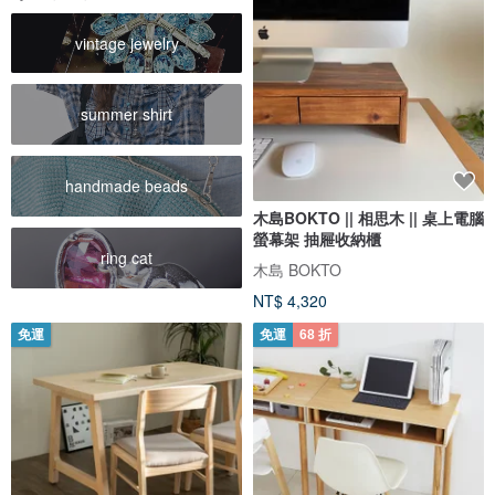
vintage jewelry
summer shirt
handmade beads
木島BOKTO || 相思木 || 桌上電腦
螢幕架 抽屜收納櫃
ring cat
木島 BOKTO
NT$ 4,320
免運
免運
68 折