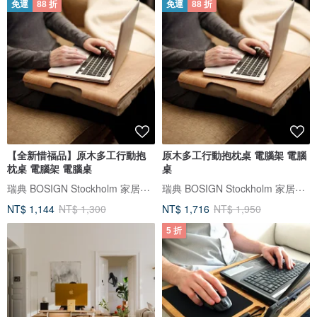
免運
88 折
免運
88 折
【全新惜福品】原木多工行動抱
原木多工行動抱枕桌 電腦架 電腦
枕桌 電腦架 電腦桌
桌
瑞典 BOSIGN Stockholm 家居用品
瑞典 BOSIGN Stockholm 家居用品
NT$ 1,144
NT$ 1,300
NT$ 1,716
NT$ 1,950
5 折