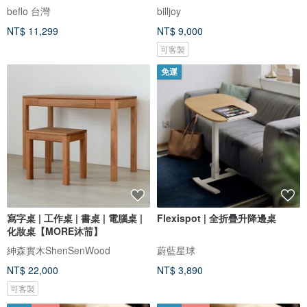
beflo 台灣
billjoy
NT$ 11,299
NT$ 9,000
可客製
免運
寫字桌 | 工作桌 | 書桌 | 電腦桌 |
Flexispot | 全折疊升降邊桌
化妝桌【MORE沐荋】
紳森實木ShenSenWood
蔚藍星球
NT$ 22,000
NT$ 3,890
可客製