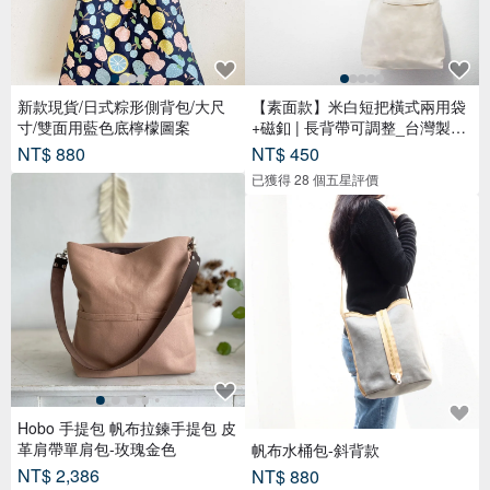
新款現貨/日式粽形側背包/大尺
【素面款】米白短把橫式兩用袋
寸/雙面用藍色底檸檬圖案
+磁釦 | 長背帶可調整_台灣製布
包
NT$ 880
NT$ 450
已獲得 28 個五星評價
Hobo 手提包 帆布拉鍊手提包 皮
革肩帶單肩包-玫瑰金色
帆布水桶包-斜背款
NT$ 2,386
NT$ 880