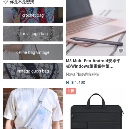
你是不是想找
crochet bag
dior vintage bag
celine bag vintage
M3 Multi Pen Android安卓平
板/Windows筆電觸控筆
vintage gucci bag
Acer/Asus/Dell
NovaPlus樂晴科技
NT$ 1,480
8 折