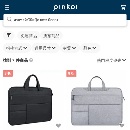
สายชาร์จโน๊ตบุ๊ค acer มือสอง
免運商品
折扣商品
揹帶方式
適用尺寸
材質
顏色
熱門程度優先
找到 7 件商品
8 折
8 折