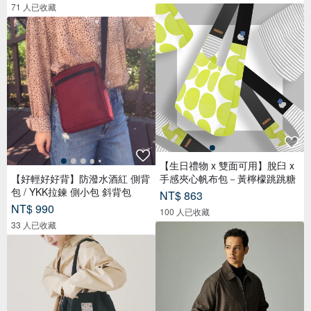
71 人已收藏
【生日禮物 x 雙面可用】脫臼 x
【好輕好好背】防潑水酒紅 側背
手感夾心帆布包－黃檸檬跳跳糖
包 / YKK拉鍊 側小包 斜背包
NT$ 863
NT$ 990
100 人已收藏
33 人已收藏