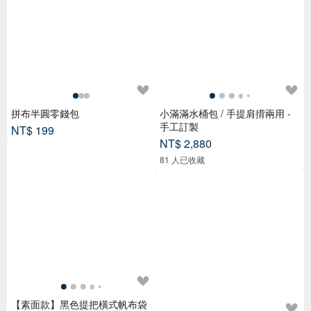
拼布半圓零錢包
小滿滿水桶包 / 手提肩揹兩用 -
手工訂製
NT$ 199
NT$ 2,880
81 人已收藏
【素面款】黑色提把橫式帆布袋