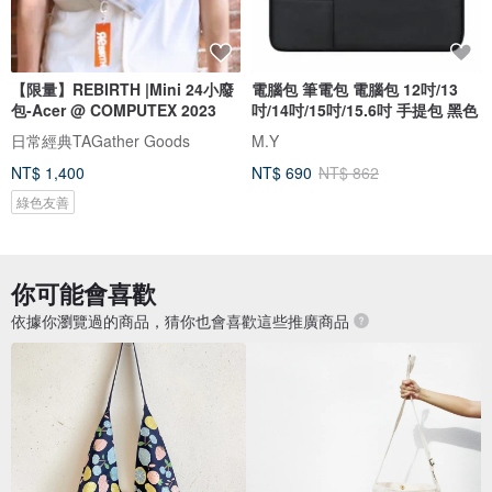
【限量】REBIRTH |Mini 24小廢
電腦包 筆電包 電腦包 12吋/13
包-Acer @ COMPUTEX 2023
吋/14吋/15吋/15.6吋 手提包 黑色
日常經典TAGather Goods
M.Y
NT$ 1,400
NT$ 690
NT$ 862
綠色友善
你可能會喜歡
依據你瀏覽過的商品，猜你也會喜歡這些推廣商品