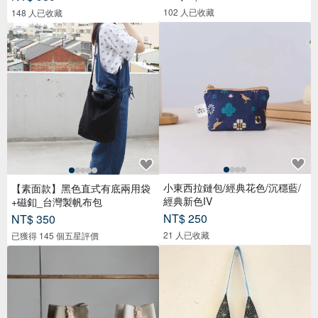
102 人已收藏
148 人已收藏
小東西拉鏈包/經典花色/沉穩藍/
【素面款】黑色直式有底兩用袋
經典新色IV
+磁釦_台灣製帆布包
NT$ 250
NT$ 350
21 人已收藏
已獲得 145 個五星評價