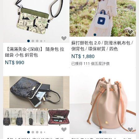
蘇打餅乾包 2.0 / 防潑水帆布包 /
側背包 / 環保材質 / 四色
【滿滿美金-(深綠)】 隨身包 拉
鏈袋 小包 斜背包
NT$ 1,880
NT$ 990
已獲得 111 個五星評價