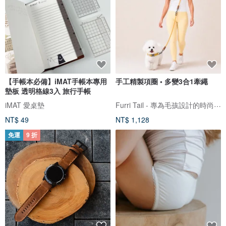
【手帳本必備】iMAT手帳本專用
手工精製項圈 • 多變3合1牽繩
墊板 透明格線3入 旅行手帳
Furri Tail - 專為毛孩設計的時尚寵物品牌
iMAT 愛桌墊
NT$ 49
NT$ 1,128
免運
9 折