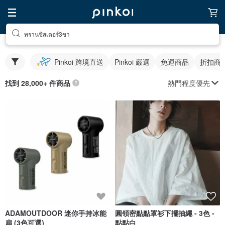
ทรานซิสเตอร์3ขา
Pinkoi 跨境直送
Pinkoi 嚴選
免運商品
折扣商
熱門程度優先
找到 28,000+ 件商品
ADAMOUTDOOR 迷你手持冰能
圓領密點點罩衫下擺抽繩 - 3色 -
扇 (3色可選)
點點白