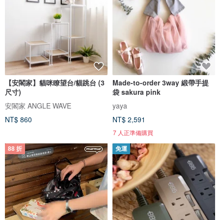
【安閣家】貓咪瞭望台/貓跳台 (3
Made-to-order 3way 緞帶手提
尺寸)
袋 sakura pink
安閣家 ANGLE WAVE
yaya
NT$ 860
NT$ 2,591
7 人正準備購買
88 折
免運