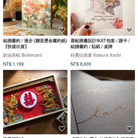
結婚書約 / 漫步 (贈送燙金書約紙)
喜帖插畫設計SUIT包套 / 謝卡 /
【快速出貨】
結婚書約 / 貼紙 / 桌牌
奶油喜帖 Buttercard
桂桑比插畫 Katsura Xanbi
NT$ 1,199
NT$ 8,000