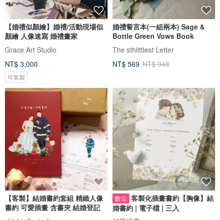
【婚禮似顏繪】婚禮/活動現場似
婚禮誓言本(一組兩本) Sage &
顏繪 人像速寫 婚禮畫家
Bottle Green Vows Book
Grace Art Studio
The sthlittlest Letter
NT$ 3,000
NT$ 569
NT$ 948
可客製
【客製】結婚書約套組 精緻人像
客製化插畫書約【胸像】結
數位
書約 可愛插畫 含書夾 結婚登記
婚書約 | 電子檔 | 三入