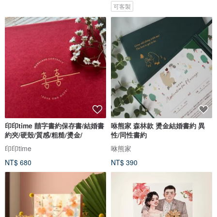
可客製
印印time 囍字書約保存書/結婚書
咻熊家 森林款 燙金結婚書約 異
約夾/硬殼/質感/粗糙/燙金/
性/同性書約
印印time
咻熊家
NT$ 680
NT$ 390