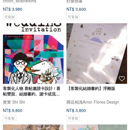
chichi_illustrations
好樂插畫
NT$ 3,980
NT$ 3,600
可客製
可客製
客製化人物 喜帖邀請卡設計 / 喜
【客製化結婚書約】浮雕版
帖雙面、結婚書約、謝卡或流程
單
實實 Shi Shi
隅花相識Amor Flores Design
NT$ 9,800
NT$ 3,800
可客製
可客製