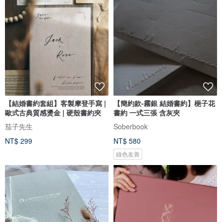
【結婚書約套組】客製摩登手寫 |
【簡約款-霧銀 結婚書約】梔子花
歐式古典質感燙金 | 硬殼書約夾
書約 一式三張 含灰夾
茄子先生
Soberbook
NT$ 299
NT$ 580
綠色友善