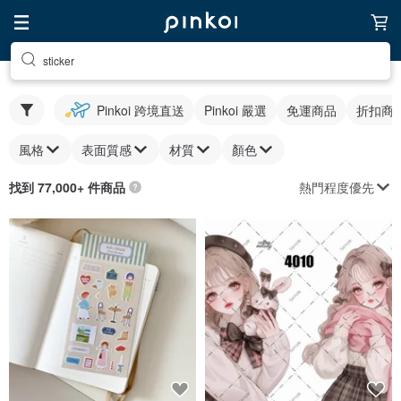
sticker
Pinkoi 跨境直送
Pinkoi 嚴選
免運商品
折扣商
風格
表面質感
材質
顏色
熱門程度優先
找到 77,000+ 件商品