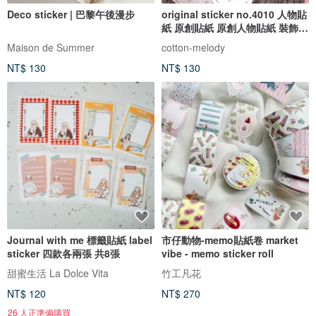
Deco sticker | 巴黎午後漫步
original sticker no.4010 人物貼
紙 原創貼紙 原創人物貼紙 裝飾貼
紙 cotton melody
Maison de Summer
cotton-melody
NT$ 130
NT$ 130
Journal with me 標籤貼紙 label
市仔動物-memo貼紙卷 market
sticker 四款各兩張 共8張
vibe - memo sticker roll
甜蜜生活 La Dolce Vita
竹工凡花
NT$ 120
NT$ 270
26 人正準備購買