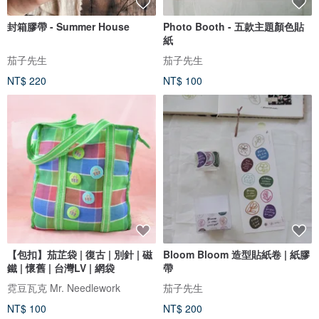
封箱膠帶 - Summer House
Photo Booth - 五款主題顏色貼
紙
茄子先生
茄子先生
NT$ 220
NT$ 100
【包扣】茄芷袋 | 復古 | 別針 | 磁
Bloom Bloom 造型貼紙卷 | 紙膠
鐵 | 懷舊 | 台灣LV | 網袋
帶
霓豆瓦克 Mr. Needlework
茄子先生
NT$ 100
NT$ 200