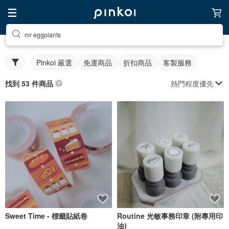
mr eggplants
Pinkoi 嚴選
免運商品
折扣商品
客製服務
熱門程度優先
找到 53 件商品
Sweet Time - 標籤貼紙卷
Routine 光敏事務印章 (附專用印
油)