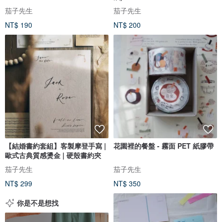
茄子先生
茄子先生
NT$ 190
NT$ 200
【結婚書約套組】客製摩登手寫 |
花園裡的餐盤 - 霧面 PET 紙膠帶
歐式古典質感燙金 | 硬殼書約夾
茄子先生
茄子先生
NT$ 299
NT$ 350
你是不是想找