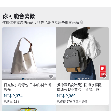
你可能會喜歡
依據你瀏覽過的商品，猜你也會喜歡這些推廣商品
日光散步肩背包 日本帆布|台灣
獲德國iF設計獎】防潑水標配 |
製作
情緒分裂小背包 + 拆卸小包
NT$ 2,374
NT$ 2,380
已售出 22 件
已獲得 276 個五星評價