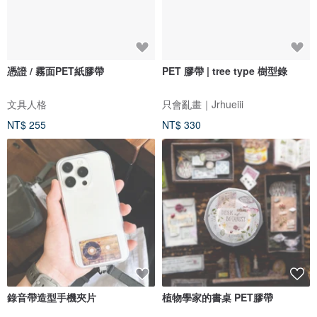
憑證 / 霧面PET紙膠帶
PET 膠帶 | tree type 樹型錄
文具人格
只會亂畫｜Jrhueiii
NT$ 255
NT$ 330
錄音帶造型手機夾片
植物學家的書桌 PET膠帶