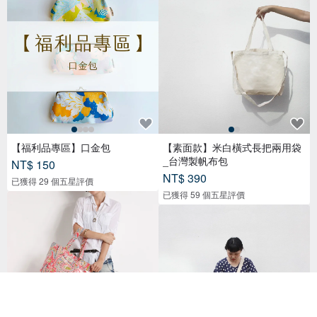
【福利品專區】口金包
【素面款】米白橫式長把兩用袋
_台灣製帆布包
NT$ 150
NT$ 390
已獲得 29 個五星評價
已獲得 59 個五星評價