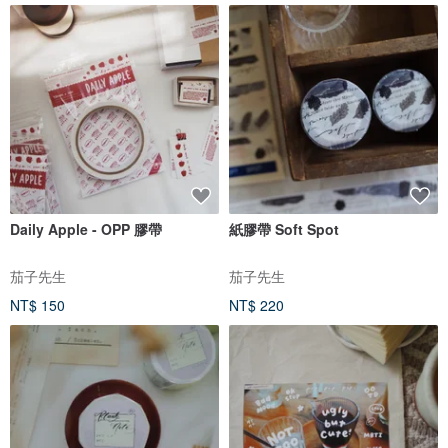
Daily Apple - OPP 膠帶
紙膠帶 Soft Spot
茄子先生
茄子先生
NT$ 150
NT$ 220