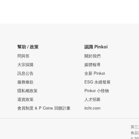
幫助 / 政策
認識 Pinkoi
問與答
關於我們
大宗採購
媒體報導
訊息公告
全新 Pinkoi
服務條款
ESG 永續發展
隱私權政策
Pinkoi 小怪物
退貨政策
人才招募
會員制度 & P Coins 回饋計畫
iichi.com
第三
食品業
© 20