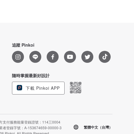
追蹤 Pinkoi
隨時掌握最新好設計
下載 Pinkoi APP
方支付服務能量登錄證號：114三0004
繁體中文（台灣）
者登錄字號：A-153674659-00000-3
26 Pinkoi. All Rights Reserved.