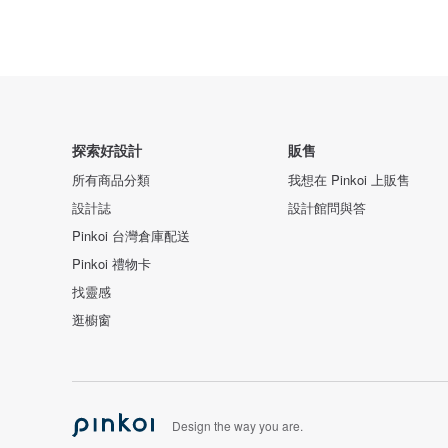
探索好設計
販售
所有商品分類
我想在 Pinkoi 上販售
設計誌
設計館問與答
Pinkoi 台灣倉庫配送
Pinkoi 禮物卡
找靈感
逛櫥窗
Design the way you are.