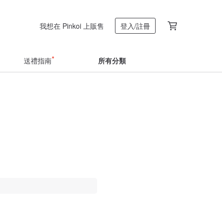
我想在 Pinkoi 上販售
登入/註冊
送禮指南
所有分類