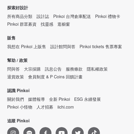
探索好設計
所有商品分類
設計誌
Pinkoi 台灣倉庫配送
Pinkoi 禮物卡
Pinkoi 群眾募資
找靈感
逛櫥窗
販售
我想在 Pinkoi 上販售
設計館問與答
Pinkoi tickets 售票專案
幫助 / 政策
問與答
大宗採購
訊息公告
服務條款
隱私權政策
退貨政策
會員制度 & P Coins 回饋計畫
認識 Pinkoi
關於我們
媒體報導
全新 Pinkoi
ESG 永續發展
Pinkoi 小怪物
人才招募
iichi.com
追蹤 Pinkoi