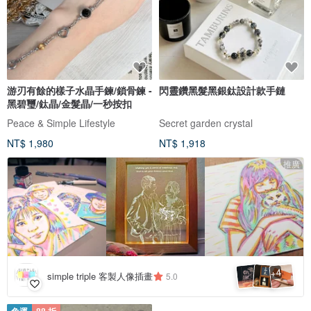
游刃有餘的樣子水晶手鍊/鎖骨鍊 -
閃靈鑽黑髮黑銀鈦設計款手鏈
黑碧璽/鈦晶/金髮晶/一秒按扣
Peace & Simple Lifestyle
Secret garden crystal
NT$ 1,980
NT$ 1,918
推廣
4
+
simple triple 客製人像插畫
5.0