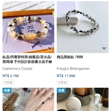
鈦晶/阿賽斯特萊/綠髮晶/茶水晶/
精品黑銀鈦 7MM
黑瑪瑙 手作設計款能量水晶手鍊
Catherine’s Crystal
Freyja’s Brisingamen
NT$ 2,780
NT$ 17,996
可客製
可客製
免運
免運