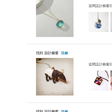
這間設計櫥窗
找到
設計櫥窗
項鍊
這間設計櫥窗
找到
設計櫥窗
項鍊