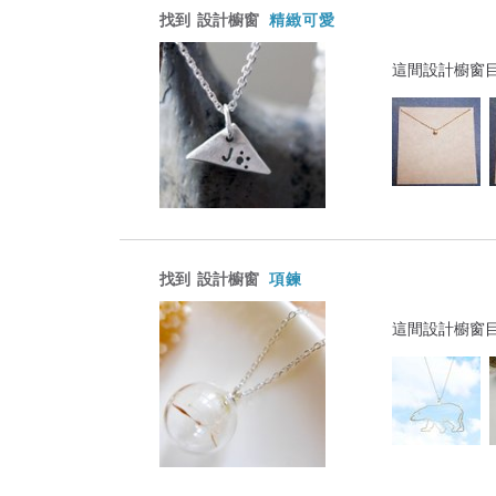
找到
設計櫥窗
精緻可愛
這間設計櫥窗
找到
設計櫥窗
項鍊
這間設計櫥窗