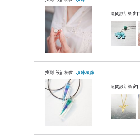
這間設計櫥窗
找到
設計櫥窗
項鍊項鍊
這間設計櫥窗