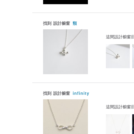
找到
設計櫥窗
頸
這間設計櫥窗
找到
設計櫥窗
infinity
這間設計櫥窗