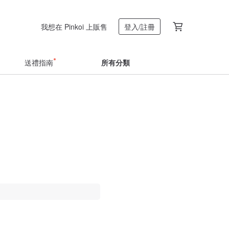
我想在 Pinkoi 上販售
登入/註冊
送禮指南
所有分類