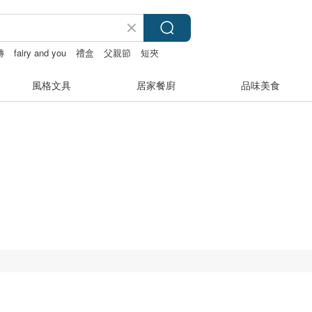
磚
fairy and you
禮盒
父親節
短夾
風格文具
居家餐廚
品味美食