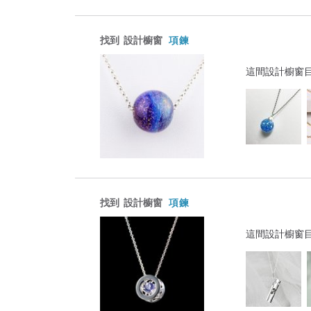
找到
設計櫥窗
項鍊
這間設計櫥窗
找到
設計櫥窗
項鍊
這間設計櫥窗