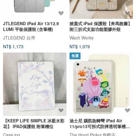
JTLEGEND iPad Air 13/12.9
掀蓋式 iPad 保護殼【奔馬散圖】
LUMI 平板保護殼 (含筆槽)
附三折式支架功能塑膠外殼
JTLEGEND 台灣
Wach Works
NT$ 1,173
NT$ 1,079
免運
【KEEP LIFE SIMPLE 冰藍水彩
迪士尼 腦筋急轉彎 iPad Air
花】 IPAD保護殼 附筆糟位
11/pro13可拆式防摔透明筆槽摺
套
Case.jpg
The Hood Pinkoi 旗艦店