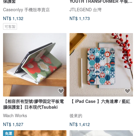
保護套
YOUTH TRANSFORMER 平板保
護殼
Caseonlyy 手機殼專賣店
JTLEGEND 台灣
NT$ 1,132
NT$ 1,173
可客製
【相容所有型號/膠帶固定平板電
【 iPad Case 】六角達摩 / 藍紅
腦保護套】日本現代Tsubaki
Wach Works
後來的
NT$ 1,527
NT$ 1,412
免運