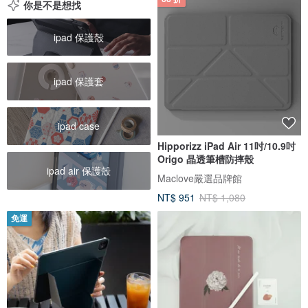
你是不是想找
ipad 保護殼
ipad 保護套
ipad case
Hipporizz iPad Air 11吋/10.9吋
Origo 晶透筆槽防摔殼
ipad air 保護殼
Maclove嚴選品牌館
NT$ 951
NT$ 1,080
免運