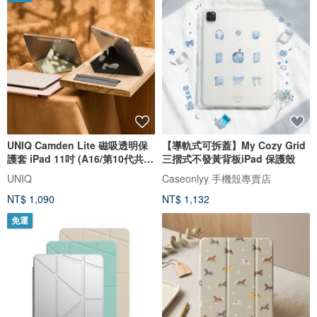
UNIQ Camden Lite 磁吸透明保
【導軌式可拆蓋】My Cozy Grid
護套 iPad 11吋 (A16/第10代共
三摺式不發黃背板iPad 保護殼
用)
UNIQ
Caseonlyy 手機殼專賣店
NT$ 1,090
NT$ 1,132
免運