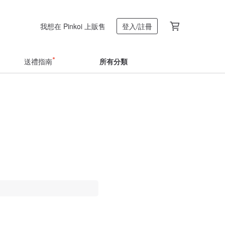
我想在 Pinkoi 上販售
登入/註冊
送禮指南
所有分類