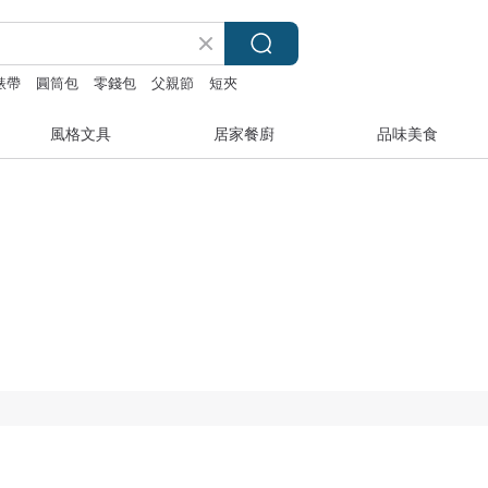
 錶帶
圓筒包
零錢包
父親節
短夾
風格文具
居家餐廚
品味美食