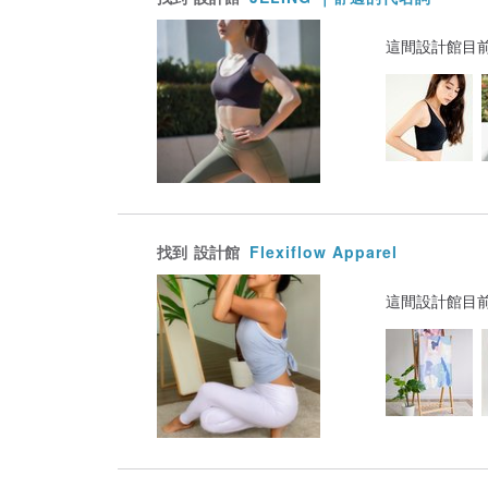
這間設計館目
找到
設計館
Flexiflow Apparel
這間設計館目