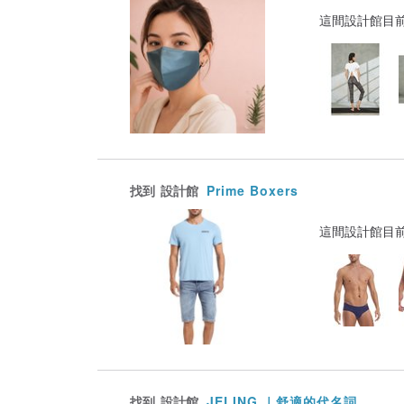
這間設計館目
找到
設計館
Prime Boxers
這間設計館目
找到
設計館
JELING ｜舒適的代名詞