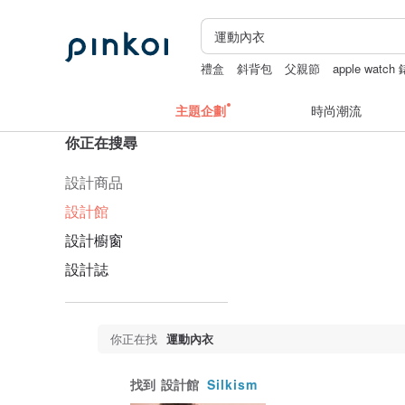
禮盒
斜背包
父親節
apple watch
主題企劃
時尚潮流
你正在搜尋
設計商品
設計館
設計櫥窗
設計誌
你正在找
運動內衣
找到
設計館
Silkism