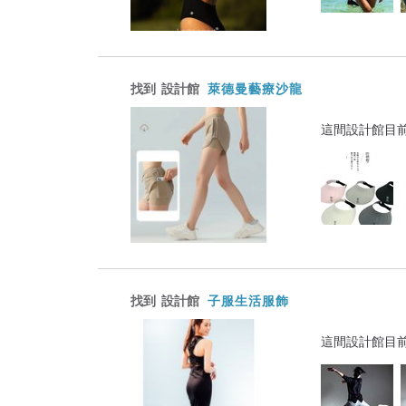
找到
設計館
萊德曼藝療沙龍
這間設計館目
找到
設計館
子服生活服飾
這間設計館目