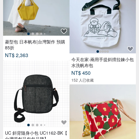
菱型包 日本帆布|台灣製作 預購
85折
NT$ 2,363
今天在家-兩用手提斜揹拉鍊小包
水洗帆布包
NT$ 450
152 人已收藏
UC 斜背隨身小包 UC1162-BK【
台灣原創品包包品牌】