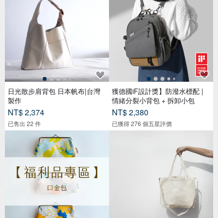
日光散步肩背包 日本帆布|台灣
獲德國iF設計獎】防潑水標配 |
製作
情緒分裂小背包 + 拆卸小包
NT$ 2,374
NT$ 2,380
已售出 22 件
已獲得 276 個五星評價