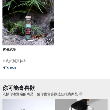
雲長武聖
永利紙料實驗室
NT$ 853
你可能會喜歡
依據你瀏覽過的商品，猜你也會喜歡這些推廣商品