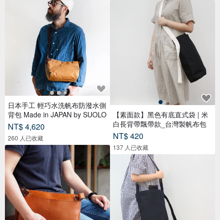
日本手工 輕巧水洗帆布防潑水側
背包 Made in JAPAN by SUOLO
【素面款】黑色有底直式袋 | 米
白長背帶飄帶款_台灣製帆布包
NT$ 4,620
NT$ 420
260 人已收藏
137 人已收藏