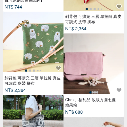
NT$ 744
斜背包 可擴充 三層 單拉鏈 真皮
可調式 皮帶 拼布
NT$ 2,364
斜背包 可擴充 三層 單拉鏈 真皮
可調式 皮帶 拼布
NT$ 2,364
Chez。福利品-改版方圓七裡 -
糖果粉
NT$ 688