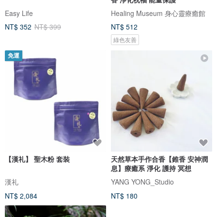
Easy Life
Healing Museum 身心靈療癒館
NT$ 352
NT$ 399
NT$ 512
綠色友善
免運
【漢礼】 聖木粉 套裝
天然草本手作合香【錐香 安神潤
息】療癒系 淨化 護持 冥想
漢礼
YANG YONG_Studio
NT$ 2,084
NT$ 180