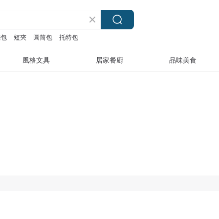
錢包
短夾
圓筒包
托特包
風格文具
居家餐廚
品味美食