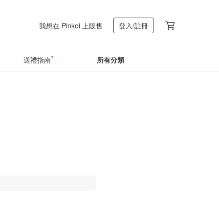
我想在 Pinkoi 上販售
登入/註冊
送禮指南
所有分類