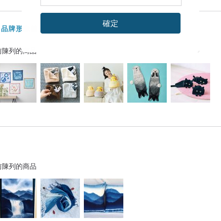
確定
oi 品牌形象館
前陳列的商品
前陳列的商品