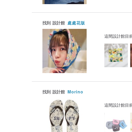
找到
設計館
處處花版
這間設計館目
找到
設計館
Morino
這間設計館目