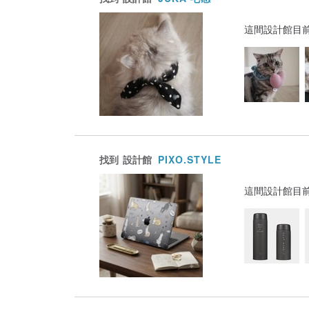
這間設計館目
找到
設計館
PIXO.STYLE
這間設計館目