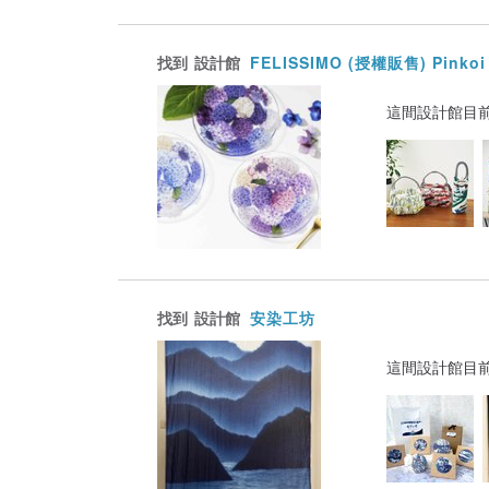
找到
設計館
FELISSIMO (授權販售) Pink
這間設計館目
找到
設計館
安染工坊
這間設計館目