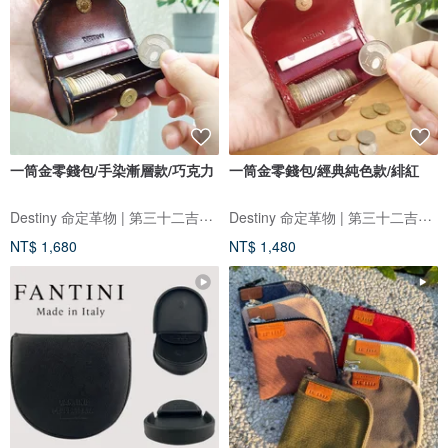
一筒金零錢包/手染漸層款/巧克力
一筒金零錢包/經典純色款/緋紅
Destiny 命定革物 | 第三十二吉室 |
Destiny 命定革物 | 第三十二吉室 |
NT$ 1,680
NT$ 1,480