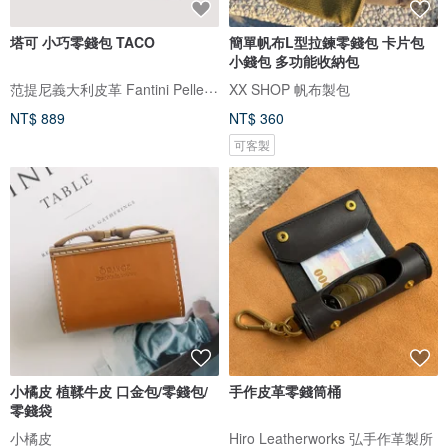
塔可 小巧零錢包 TACO
簡單帆布L型拉鍊零錢包 卡片包
小錢包 多功能收納包
范提尼義大利皮革 Fantini Pelletteria 台灣經銷
XX SHOP 帆布製包
NT$ 889
NT$ 360
可客製
小橘皮 植鞣牛皮 口金包/零錢包/
手作皮革零錢筒桶
零錢袋
小橘皮
Hiro Leatherworks 弘手作革製所