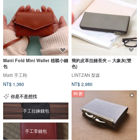
Matti Fold Mini Wallet 植鞣小錢
簡約皮革拉鏈長夾 -- 大象灰(雙
包
色)
Matti 手工鞄
LINTZAN 梨森
NT$ 1,380
NT$ 2,980
95 折
你是不是想找
手工拉鍊錢包
手工零錢包