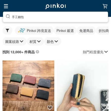
手工錢包
Pinkoi 跨境直送
Pinkoi 嚴選
免運商品
折扣商
圖案紋路
材質
顏色
熱門程度優先
找到 12,000+ 件商品