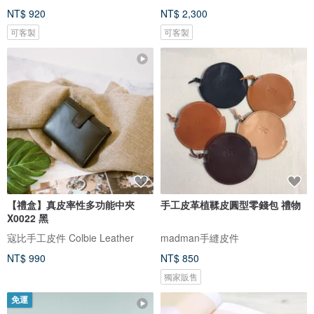
NT$ 920
NT$ 2,300
可客製
可客製
【禮盒】真皮率性多功能中夾
手工皮革植鞣皮圓型零錢包 禮物
X0022 黑
寇比手工皮件 Colbie Leather
madman手縫皮件
NT$ 990
NT$ 850
獨家販售
免運