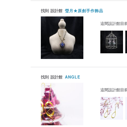
找到
設計館
瑩月★原創手作飾品
這間設計館目
找到
設計館
ANGLE
這間設計館目