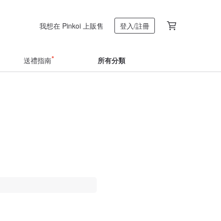
我想在 Pinkoi 上販售
登入/註冊
送禮指南
所有分類