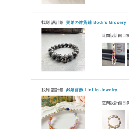
找到
設計館
寶弟の雜貨鋪 Bodi's Grocery
這間設計館目
找到
設計館
粼粼首飾 LinLin Jewelry
這間設計館目