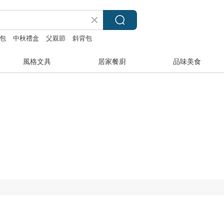
包
中秋禮盒
父親節
斜背包
風格文具
居家餐廚
品味美食