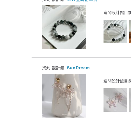
這間設計館目
找到
設計館
SunDream
這間設計館目