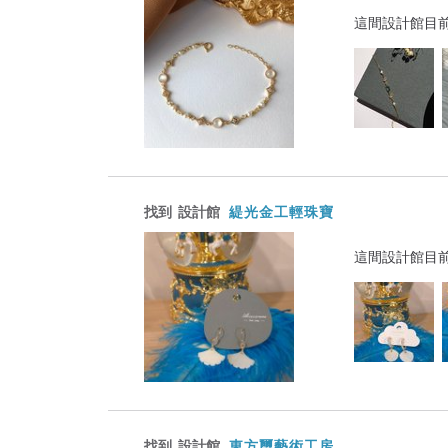
這間設計館目
找到
設計館
緹光金工輕珠寶
這間設計館目
找到
設計館
東方璽藝術工房