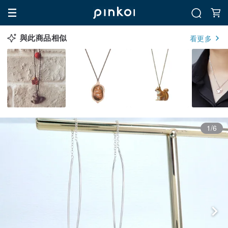
與此商品相似
看更多
1/6