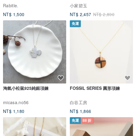
Rabitle.
小家碧玉
NT$ 1,500
NT$ 2,457
NT$ 2,890
免運
淘氣小松鼠925純銀項鍊
FOSSIL SERIES 圓形項鍊
micasa.no56
白谷工房
NT$ 1,180
NT$ 1,866
免運
88 折