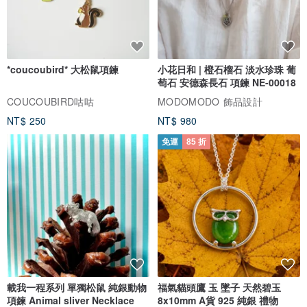
*coucoubird* 大松鼠項鍊
小花日和 | 橙石榴石 淡水珍珠 葡
萄石 安德森長石 項鍊 NE-00018
COUCOUBIRD咕咕
MODOMODO 飾品設計
NT$ 250
NT$ 980
免運
85 折
載我一程系列 單獨松鼠 純銀動物
福氣貓頭鷹 玉 墜子 天然碧玉
項鍊 Animal sliver Necklace
8x10mm A貨 925 純銀 禮物