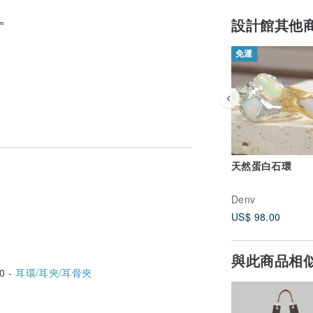
=
設計館其他
免運
天然蛋白石環
Denv
US$ 98.00
與此商品相
0 -
耳環/耳夾/耳骨夾