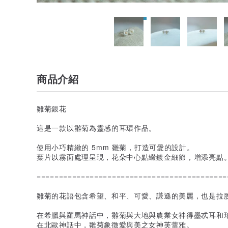
商品介紹
雛菊銀花
這是一款以雛菊為靈感的耳環作品。
使用小巧精緻的 5mm 雛菊，打造可愛的設計。
葉片以霧面處理呈現，花朵中心點綴鍍金細節，增添亮點
===========================================
雛菊的花語包含希望、和平、可愛、謙遜的美麗，也是拉
在希臘與羅馬神話中，雛菊與大地與農業女神得墨忒耳和
在北歐神話中，雛菊象徵愛與美之女神芙蕾雅。