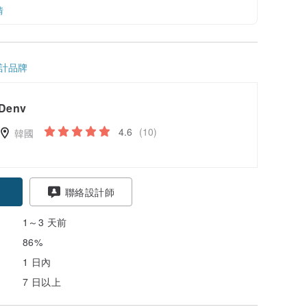
情
計品牌
Denv
4.6
(10)
韓國
聯絡設計師
1～3 天前
86%
1 日內
7 日以上