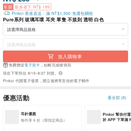
6 折
最多省下 NT$ 189
Pinkoi 香港直送 - 滿 NT$1,500 免運包關稅
Pure系列 玻璃耳環 耳夾 單隻 不規則 透明 白色
放入購物車
免費贈送
電子賀卡
，結帳完成後填寫
現在下單預估 8/15~8/27 到貨。
Pinkoi 代開電子發票，開立後將寄至你的電子郵件
優惠活動
看全部 (8)
耳針優惠
Pinkoi 幫你付
於 APP 下單滿 
每件享 6 折（限指定商品）
運費 NT$ 100