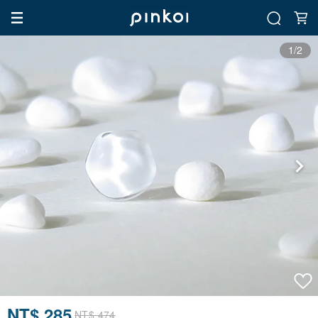
1/2
NT$ 285
NT$ 474