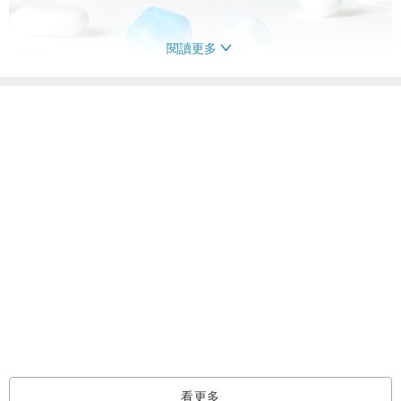
閱讀更多
看過此商品的人也搜尋了
耳環/耳夾/耳骨夾
配件飾品
手工製作的 耳環/耳夾/耳骨夾
/ 尺寸 (兩款尺寸: S, L)
S size 直徑約6-7 mm
L size 直徑約8-9 mm
看更多