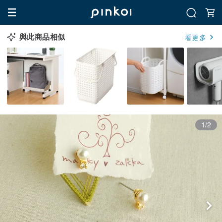
與此商品相似
看更多
1/2