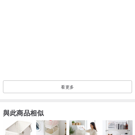
耳環/耳夾/耳骨夾
配件飾品
手工製作的 耳環/耳夾/耳骨夾
看更多
與此商品相似