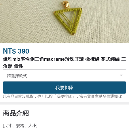
NT$ 390
優雅mix率性倒三角macrame珍珠耳環 橄欖綠 花式繩編 三
角形 個性
我要排隊
此商品目前沒現貨，你可以按「我要排隊」，當有貨會主動發信通知你
商品介紹
[尺寸、規格、大小]