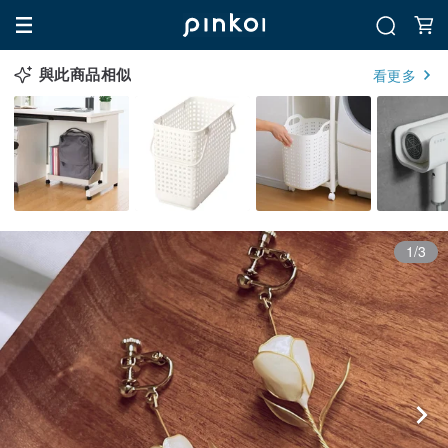
與此商品相似
看更多
1/3