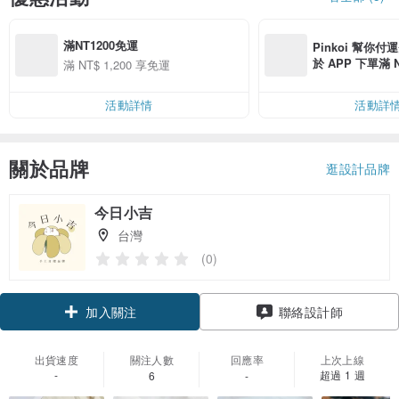
滿NT1200免運
Pinkoi 幫你付
於 APP 下單滿 
滿 NT$ 1,200 享免運
運費 NT$ 100
活動詳情
活動詳
關於品牌
逛設計品牌
今日小吉
台灣
(0)
加入關注
聯絡設計師
出貨速度
關注人數
回應率
上次上線
-
超過 1 週
6
-