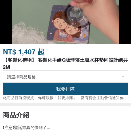
NT$ 1,407 起
【客製化禮物】 客製化手繪Q版珪藻土吸水杯墊同設計總共
2組
我要排隊
此商品目前沒現貨，你可以按「我要排隊」，當有貨會主動發信通知你
商品介紹
❗️注意❗️聖誕節真的快到了...