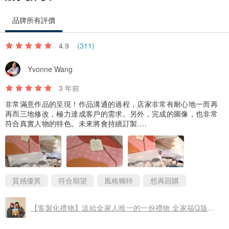
品牌所有評價
4.9
(311)
Yvonne Wang
3 年前
非常滿意作品的呈現！作品溝通的過程，店家非常有耐心地一而再
再而三地修改，極力達成客戶的需求。另外，完成的圖像，也非常
符合真實人物的特色。未來將會持續訂製.…
質感優異
符合期望
風格獨特
想再回購
【客製化禮物】送給全家人唯一的一份禮物 全家福Q版數字油畫