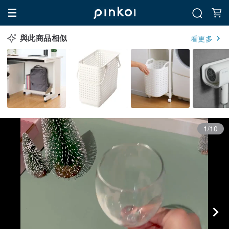
與此商品相似
看更多
1/10