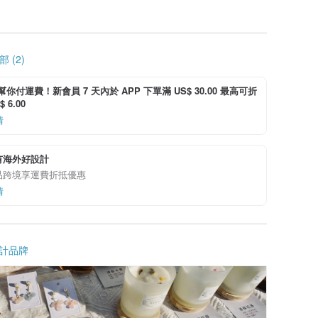
 (2)
i 幫你付運費！新會員 7 天內於 APP 下單滿 US$ 30.00 最高可折
 6.00
情
有海外好設計
品跨境享運費折抵優惠
情
計品牌