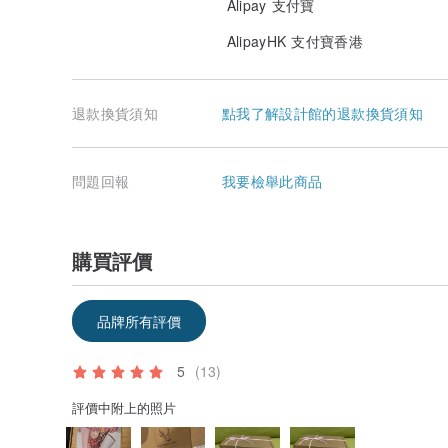
Alipay 支付寶
AlipayHK 支付寶香港
退款換貨須知
點我了解設計館的退款換貨須知
問題回報
我要檢舉此商品
購買評價
品牌所有評價
5
(13)
評價中附上的照片