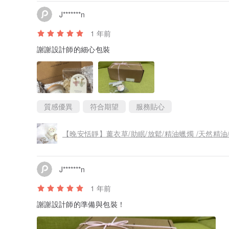
J*******n
1 年前
謝謝設計師的細心包裝
質感優異
符合期望
服務貼心
【晚安恬靜】薰衣草/助眠/放鬆/精油蠟燭 /天然精油
J*******n
1 年前
謝謝設計師的準備與包裝！