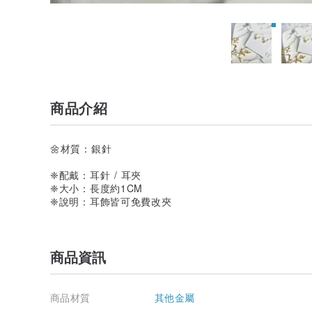
商品介紹
🌼材質：銀針
❈配戴：耳針 / 耳夾
❈大小：長度約1CM
❈說明：耳飾皆可免費改夾
商品資訊
商品材質
其他金屬