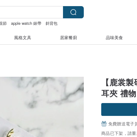
親節
apple watch 錶帶
斜背包
風格文具
居家餐廚
品味美食
【鹿裳製研
耳夾 禮物
免費贈送電子
商品已下架，請重