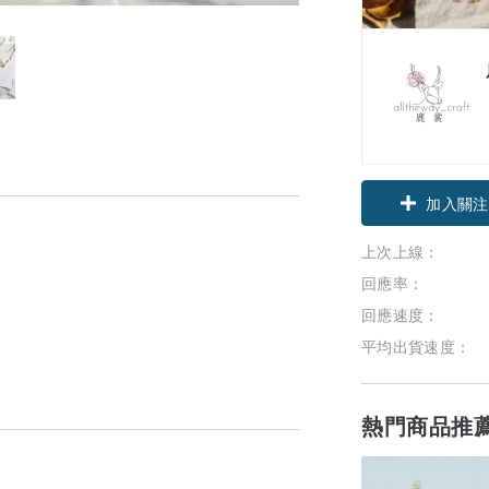
加入關注
上次上線：
回應率：
回應速度：
平均出貨速度：
熱門商品推