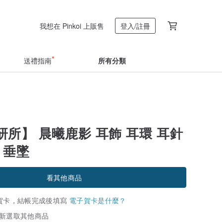
我想在 Pinkoi 上販售
登入/註冊
送禮指南
所有分類
所】 晨曦鹿影 耳飾 耳環 耳針
 垂墜
看其他商品
賀卡，結帳完成後填寫
電子賀卡是什麼？
新選取其他商品