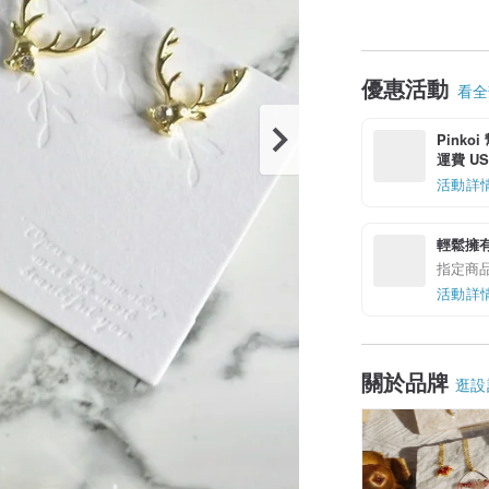
優惠活動
看全部
Pinko
運費 US$
活動詳
輕鬆擁
指定商
活動詳
關於品牌
逛設