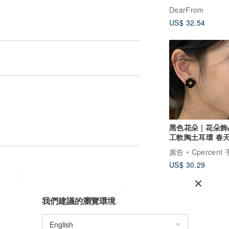
DearFrom
US$ 32.54
黑色花朵 | 花朵飾
工軟陶土耳環 春
母親節禮物 手作
廣告
Cpercent 手
US$ 30.29
看品牌所有評價
我們建議的瀏覽環境