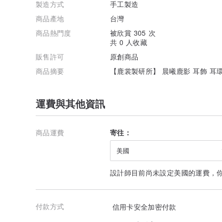
製造方式
手工製造
商品產地
台灣
商品熱門度
被欣賞 305 次
共 0 人收藏
販售許可
原創商品
商品摘要
【鹿裳製研所】 晨曦鹿影 耳飾 耳環
運費與其他資訊
商品運費
寄往：
美國
設計師目前尚未設定美國的運費，
付款方式
信用卡安全加密付款