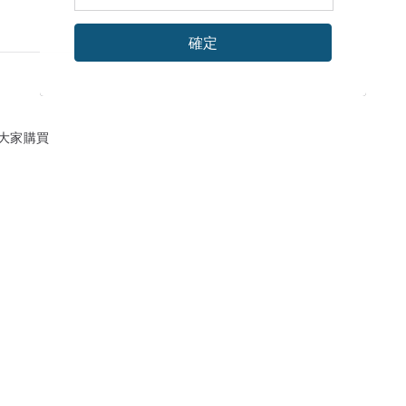
確定
大家購買