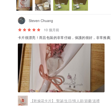
Steven Chuang
10 個月前
卡片很漂亮！而且包裝的非常仔細，保護的很好，非常推薦
【乾燥花卡片】 聖誕/生日/情人節/節慶/送禮