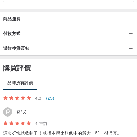
商品運費
付款方式
退款換貨須知
購買評價
品牌所有評價
4.8
(25)
羅*必
4 年前
這次好快就收到了！戒指本體比想像中的還大一些，很漂亮。