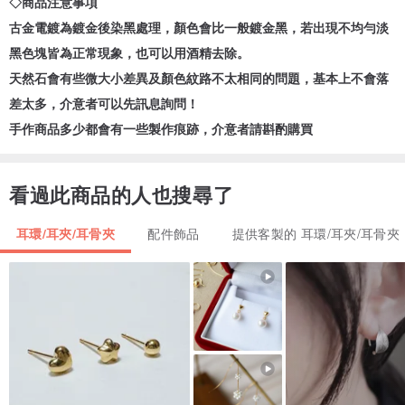
◇商品注意事項
古金電鍍為鍍金後染黑處理，顏色會比一般鍍金黑，若出現不均勻淡
黑色塊皆為正常現象，也可以用酒精去除。
天然石會有些微大小差異及顏色紋路不太相同的問題，基本上不會落
差太多，介意者可以先訊息詢問！
手作商品多少都會有一些製作痕跡，介意者請斟酌購買
看過此商品的人也搜尋了
耳環/耳夾/耳骨夾
配件飾品
提供客製的 耳環/耳夾/耳骨夾