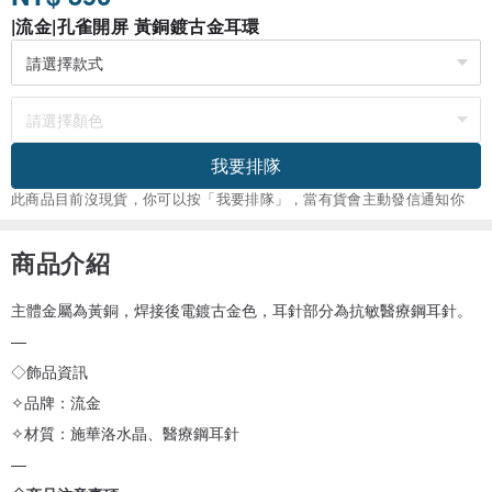
|流金|孔雀開屏 黃銅鍍古金耳環
我要排隊
此商品目前沒現貨，你可以按「我要排隊」，當有貨會主動發信通知你
商品介紹
主體金屬為黃銅，焊接後電鍍古金色，耳針部分為抗敏醫療鋼耳針。
—
◇飾品資訊
✧品牌：流金
✧材質：施華洛水晶、醫療鋼耳針
—