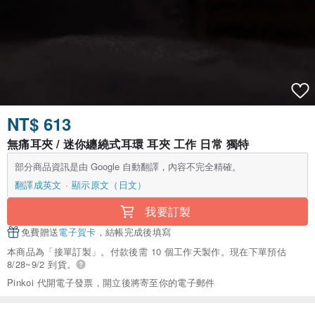
NT$ 613
無痛耳夾 / 迷你纏繞式耳環 耳夾 工作 日常 獨特
部分商品資訊是由 Google 自動翻譯，內容不完全精確。
翻譯成英文
顯示原文（日文）
我要訂製
免費贈送
電子賀卡
，結帳完成後填寫
本商品為「接單訂製」。付款後需 10 個工作天製作。現在下單預估
8/28~9/2 到貨。
Pinkoi 代開電子發票，開立後將寄至你的電子郵件