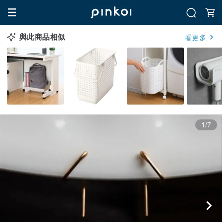
與此商品相似
看更多
1/7