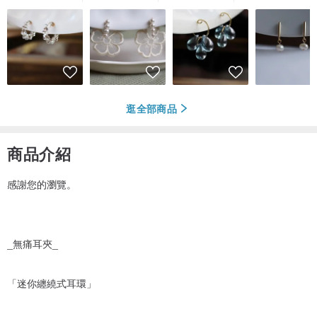
逛全部商品
商品介紹
感謝您的瀏覽。
_無痛耳夾_
「迷你纏繞式耳環」