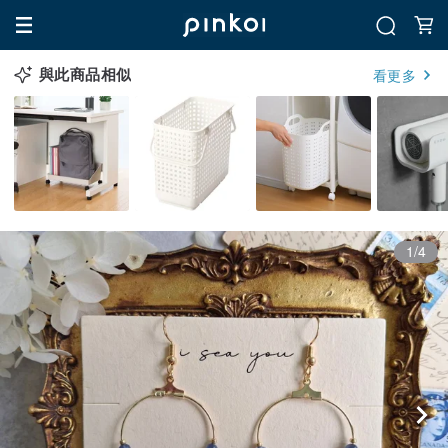
與此商品相似
看更多
1/4