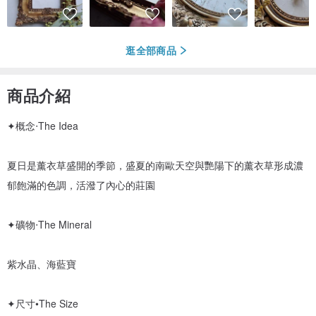
逛全部商品
商品介紹
✦概念‧The Idea
夏日是薰衣草盛開的季節，盛夏的南歐天空與艷陽下的薰衣草形成濃
郁飽滿的色調，活潑了內心的莊園
✦礦物‧The Mineral
紫水晶、海藍寶
✦尺寸•The Size