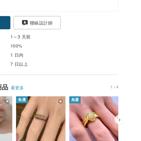
聯絡設計師
1～3 天前
100%
1 日內
7 日以上
商品
1 / 4
看更多
免運
免運
免運