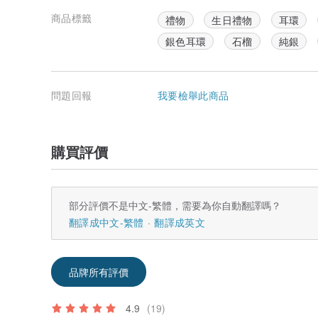
商品標籤
禮物
生日禮物
耳環
銀色耳環
石榴
純銀
問題回報
我要檢舉此商品
購買評價
部分評價不是中文-繁體，需要為你自動翻譯嗎？
翻譯成中文-繁體
翻譯成英文
品牌所有評價
4.9
(19)