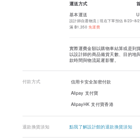
運送方式
基本運送
U
設計師自選物流 | 現在下單預估 8/23~8/2
滿 ฿1,350
免運費
實際運費金額以購物車結算或是到
以設計師的商品備貨天數、目的地
款時間與物流延遲影響。
付款方式
信用卡安全加密付款
Alipay 支付寶
AlipayHK 支付寶香港
退款換貨須知
點我了解設計館的退款換貨須知