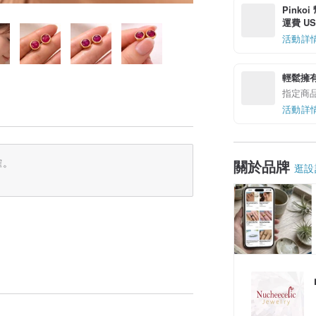
Pinko
運費 US$
活動詳
輕鬆擁
指定商
活動詳
確。
關於品牌
逛設