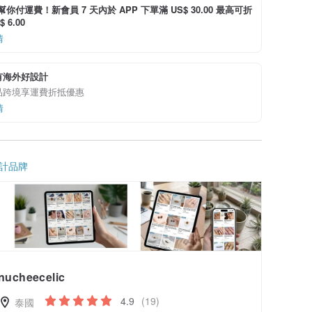
i 幫你付運費！新會員 7 天內於 APP 下單滿 US$ 30.00 最高可折
 6.00
情
有海外好設計
品跨境享運費折抵優惠
情
計品牌
nucheecelic
4.9
(19)
泰國