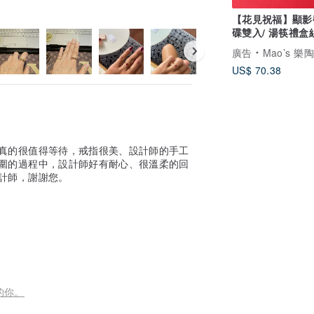
【花見祝福】顯影
碟雙入/ 湯筷禮盒
廣告
Mao’s 樂
US$ 70.38
真的很值得等待，戒指很美、設計師的手工
圍的過程中，設計師好有耐心、很溫柔的回
計師，謝謝您。
的你。