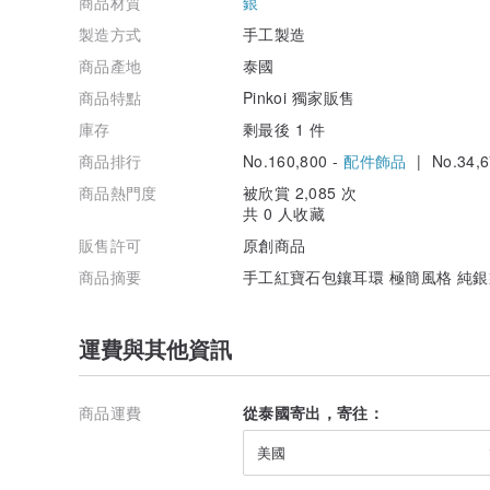
商品材質
銀
製造方式
手工製造
商品產地
泰國
商品特點
Pinkoi 獨家販售
庫存
剩最後 1 件
商品排行
No.160,800 -
配件飾品
| No.34,6
商品熱門度
被欣賞 2,085 次
共 0 人收藏
販售許可
原創商品
商品摘要
手工紅寶石包鑲耳環 極簡風格 純
運費與其他資訊
商品運費
從泰國寄出，寄往：
美國