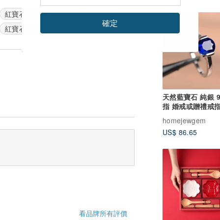
紅寶石耳環
耳釘
銀耳環
確定
紅寶石戒指
天然藍寶石 純銀 9
指 婚戒或贈禮戒
homejewgem
US$ 86.65
看品牌所有評價